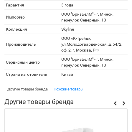
Гарантия
3 года
ООО "БризБелМ" - г, Минск,
Импортёр
переулок Северный, 13
Коллекция
Skyline
ООО «К-Трейд»,
Производитель
ул,Молодогвардейская, д, 54/2,
оф, 2, г, Москва, РФ
ООО "БризБелМ" - г, Минск,
Сервисный центр
переулок Северный, 13
Страна изготовитель
Китай
Другие товары бренда
Похожие товары
Другие товары бренда