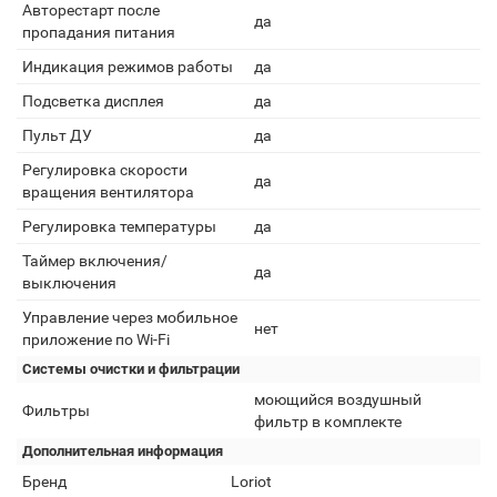
Авторестарт после
да
пропадания питания
Индикация режимов работы
да
Подсветка дисплея
да
Пульт ДУ
да
Регулировка скорости
да
вращения вентилятора
Регулировка температуры
да
Таймер включения/
да
выключения
Управление через мобильное
нет
приложение по Wi-Fi
Системы очистки и фильтрации
моющийся воздушный
Фильтры
фильтр в комплекте
Дополнительная информация
Бренд
Loriot