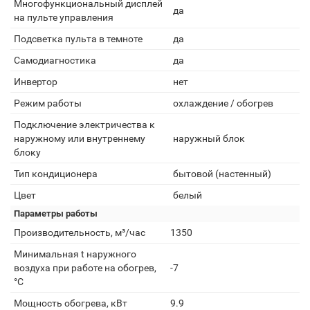
Многофункциональный дисплей
да
на пульте управления
Подсветка пульта в темноте
да
Самодиагностика
да
Инвертор
нет
Режим работы
охлаждение / обогрев
Подключение электричества к
наружному или внутреннему
наружный блок
блоку
Тип кондиционера
бытовой (настенный)
Цвет
белый
Параметры работы
Производительность, м³/час
1350
Минимальная t наружного
воздуха при работе на обогрев,
-7
°С
Мощность обогрева, кВт
9.9