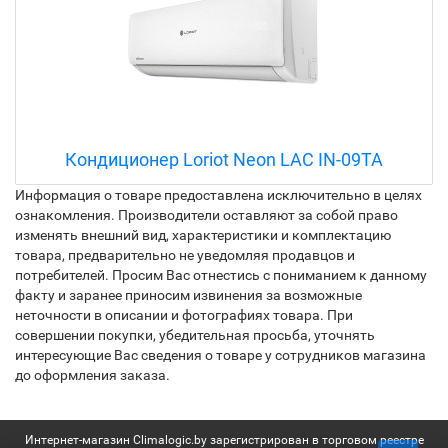
Кассетный кондиционер Loriot TC LAC-18TC
Информация о товаре предоставлена исключительно в целях
ознакомления. Производители оставляют за собой право
изменять внешний вид, характеристики и комплектацию
товара, предварительно не уведомляя продавцов и
потребителей. Просим Вас отнестись с пониманием к данному
факту и заранее приносим извинения за возможные
неточности в описании и фотографиях товара. При
совершении покупки, убедительная просьба, уточнять
интересующие Вас сведения о товаре у сотрудников магазина
до оформления заказа.
Интернет-магазин Climalogic.by зарегистрирован в торговом реестре