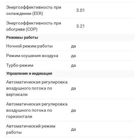
Энергоэффективность при
3.01
охлаждении (EER)
Энергоэффективность при
3.21
обогреве (COP)
Режимы работы
Ночной режим работы
да
Режим осушения воздуха
да
Турбо-режим
да
Управление и индикация
Автоматическая регулировка
воздушного потока по
да
вертикали
Автоматическая регулировка
воздушного потока по
да
горизонтали
Автоматический режим
да
работы