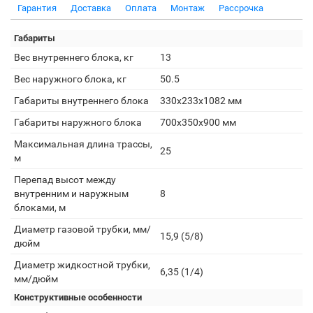
Гарантия
Доставка
Оплата
Монтаж
Рассрочка
Габариты
Вес внутреннего блока, кг
13
Вес наружного блока, кг
50.5
Габариты внутреннего блока
330x233x1082 мм
Габариты наружного блока
700x350x900 мм
Максимальная длина трассы,
25
м
Перепад высот между
внутренним и наружным
8
блоками, м
Диаметр газовой трубки, мм/
15,9 (5/8)
дюйм
Диаметр жидкостной трубки,
6,35 (1/4)
мм/дюйм
Конструктивные особенности