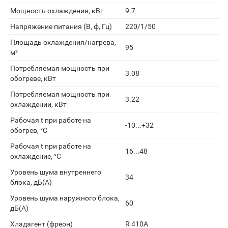
Мощность охлаждения, кВт
9.7
Напряжение питания (В, ф, Гц)
220/1/50
Площадь охлаждения/нагрева,
95
м²
Потребляемая мощность при
3.08
обогреве, кВт
Потребляемая мощность при
3.22
охлаждении, кВт
Рабочая t при работе на
-10...+32
обогрев, °С
Рабочая t при работе на
16...48
охлаждение, °С
Уровень шума внутреннего
34
блока, дБ(А)
Уровень шума наружного блока,
60
дБ(А)
Хладагент (фреон)
R 410A