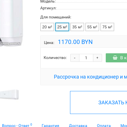
Модель:
Артикул:
Для помещений:
20 м²
25 м²
35 м²
55 м²
75 м²
1170.00 BYN
Цена:
-
В 
Количество:
+
Рассрочка на кондиционер и 
ЗАКАЗАТЬ
0
Вопрос - Ответ
Гарантия
Доставка
Оплата
Мо