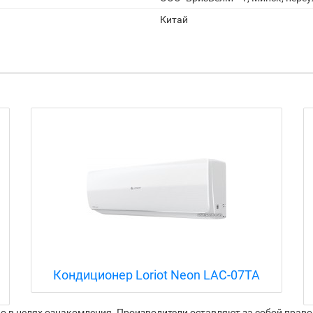
Китай
Кондиционер Loriot Residence Smart
DC Inverter LAC-12AJI
 в целях ознакомления. Производители оставляют за собой право 