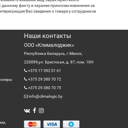
 данному факту и заранее приносим извинения за
нтересующие Вас сведения о товаре у сотрудников
Наши контакты
ООО «Клималоджик»
Республика Беларусь, г.Минск,
220099,
ул. Брестская, д. 87, пом. 10Н
+375 17 392 01 61
+375 29 380 70 72
ионеры
+375 29 380 70 75
info@climalogic.by
ма,