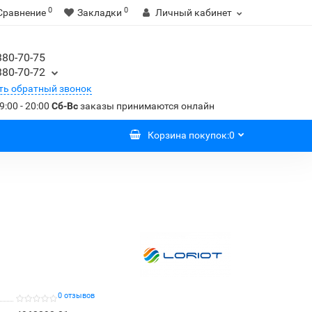
0
0
Сравнение
Закладки
Личный кабинет
380-70-75
380-70-72
ть обратный звонок
9:00 - 20:00
Сб-Вс
заказы принимаются онлайн
Корзина
покупок
:
0
0 отзывов