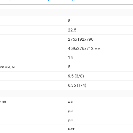
8
22.5
275x192x790
459x276x712 мм
15
ками, м
5
9,5 (3/8)
6,35 (1/4)
ния
да
да
да
нет