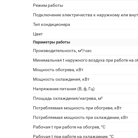
Режим работы
Подключение электричества к наружному или вну
Тип кондиционера
Цвет
Параметры работы
Производительность, м³/час
Минимальная t наружного воздуха при работе на об
Мощность обогрева, кВт
Мощность охлаждения, кВт
Напряжение питания (В, ф, Гц)
Площадь охлаждения/нагрева, м²
Потребляемая мощность при обогреве, кВт
Потребляемая мощность при охлаждении, кВт
Рабочая t при работе на обогрев, °С
Рабочая t при работе на охлаждение, °С