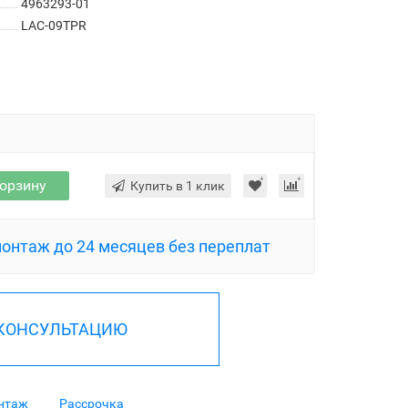
4963293-01
LAC-09TPR
корзину
Купить в 1 клик
монтаж до 24 месяцев без переплат
 КОНСУЛЬТАЦИЮ
нтаж
Рассрочка