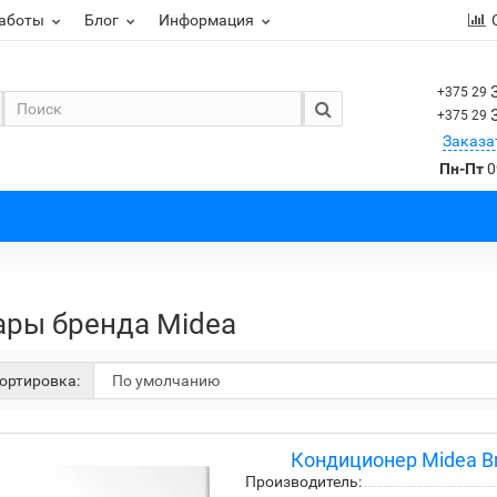
работы
Блог
Информация
+375 29
+375 29
Заказа
Пн-Пт
0
ары бренда Midea
ортировка:
Кондиционер Midea Br
Производитель: