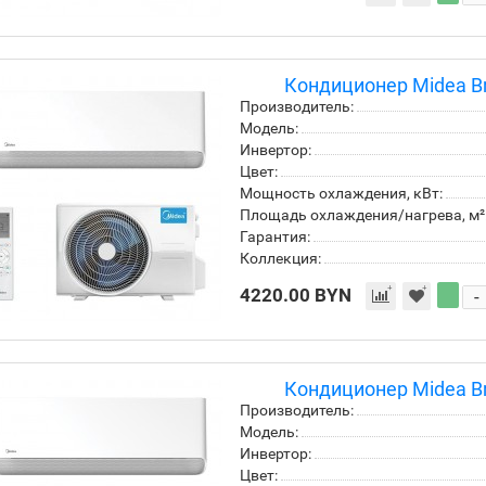
Кондиционер Midea Br
Производитель:
Модель:
Инвертор:
Цвет:
Мощность охлаждения, кВт:
Площадь охлаждения/нагрева, м²
Гарантия:
Коллекция:
4220.00 BYN
-
Кондиционер Midea Br
Производитель:
Модель:
Инвертор:
Цвет: