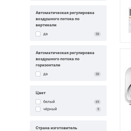
Автоматическая регулировка
воздушного потока по
вертикали
да
58
Автоматическая регулировка
воздушного потока по
горизонтали
да
58
Цвет
белый
69
чёрный
9
Страна изготовитель