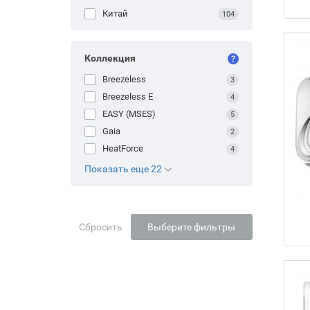
Китай
104
Коллекция
Breezeless
3
Breezeless E
4
EASY (MSES)
5
Gaia
2
HeatForce
4
Показать еще 22
Сбросить
Выберите фильтры