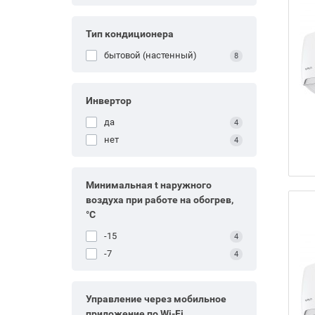
Тип кондиционера
бытовой (настенный)
8
Инвертор
да
4
нет
4
Минимальная t наружного
воздуха при работе на обогрев,
°С
-15
4
-7
4
Управление через мобильное
приложение по Wi-Fi