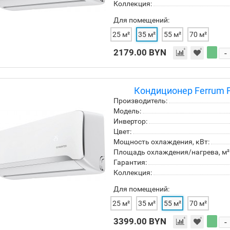
Коллекция:
Для помещений:
25 м²
35 м²
55 м²
70 м²
2179.00 BYN
-
Кондиционер Ferrum F
Производитель:
Модель:
Инвертор:
Цвет:
Мощность охлаждения, кВт:
Площадь охлаждения/нагрева, м²
Гарантия:
Коллекция:
Для помещений:
25 м²
35 м²
55 м²
70 м²
3399.00 BYN
-