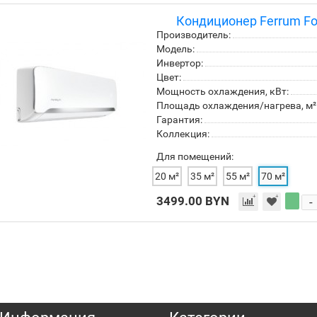
Кондиционер Ferrum Fo
Производитель:
Модель:
Инвертор:
Цвет:
Мощность охлаждения, кВт:
Площадь охлаждения/нагрева, м²
Гарантия:
Коллекция:
Для помещений:
20 м²
35 м²
55 м²
70 м²
3499.00 BYN
-