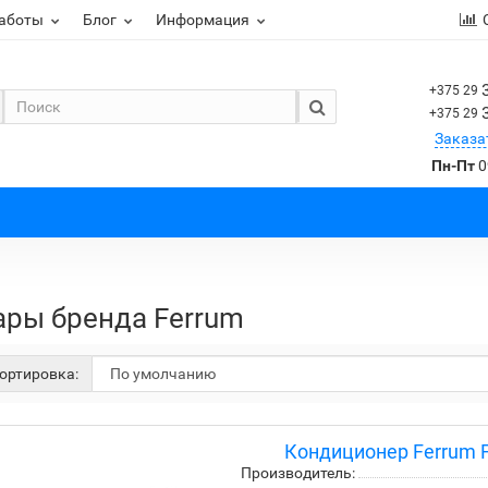
работы
Блог
Информация
+375 29
+375 29
Заказа
Пн-Пт
0
ары бренда Ferrum
ортировка:
Кондиционер Ferrum F
Производитель: