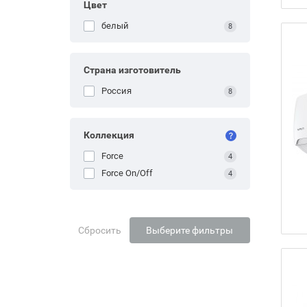
Цвет
белый
8
Страна изготовитель
Россия
8
Коллекция
Force
4
Force On/Off
4
Сбросить
Выберите фильтры