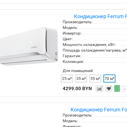
Кондиционер Ferrum F
Производитель:
Модель:
Инвертор:
Цвет:
Мощность охлаждения, кВт:
Площадь охлаждения/нагрева, м²
Гарантия:
Коллекция:
Для помещений:
25 м²
35 м²
55 м²
70 м²
4299.00 BYN
-
Кондиционер Ferrum Fo
Производитель:
Модель:
Инвертор: