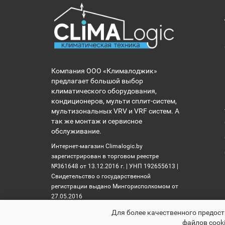
Компания ООО «Клималоджик»
предлагает большой выбор
климатического оборудования,
кондиционеров, мульти сплит-систем,
мультизональных VRV и VRF систем. А
так же монтаж и сервисное
обслуживание.
Интернет-магазин Climalogic.by
зарегистрирован в торговом реестре
№361648 от 13.12.2016 г. | УНП 192655613 |
Свидетельство о государственной
регистрации выдано Мингорисполкомом от
27.05.2016
Для более качественного предост
файлов cooki