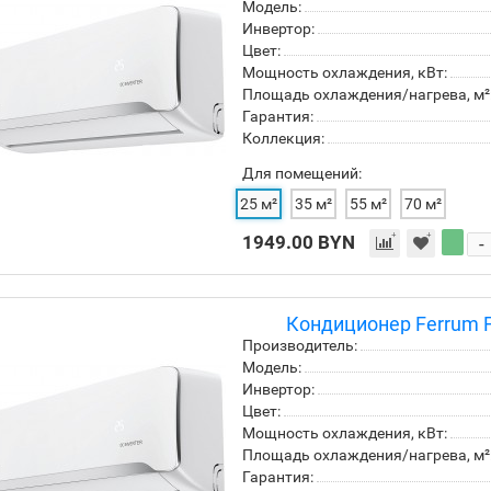
Модель:
Инвертор:
Цвет:
Мощность охлаждения, кВт:
Площадь охлаждения/нагрева, м²
Гарантия:
Коллекция:
Для помещений:
25 м²
35 м²
55 м²
70 м²
1949.00 BYN
-
Кондиционер Ferrum F
Производитель:
Модель:
Инвертор:
Цвет:
Мощность охлаждения, кВт:
Площадь охлаждения/нагрева, м²
Гарантия: