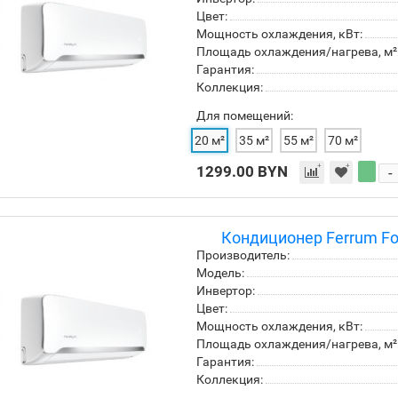
Цвет:
Мощность охлаждения, кВт:
Площадь охлаждения/нагрева, м²
Гарантия:
Коллекция:
Для помещений:
20 м²
35 м²
55 м²
70 м²
1299.00 BYN
-
Кондиционер Ferrum Fo
Производитель:
Модель:
Инвертор:
Цвет:
Мощность охлаждения, кВт:
Площадь охлаждения/нагрева, м²
Гарантия:
Коллекция: