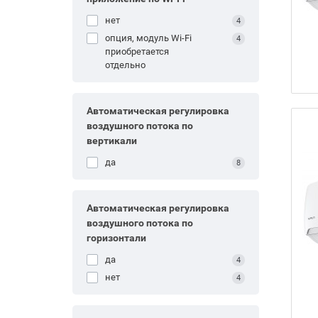
нет
4
опция, модуль Wi-Fi
4
приобретается
отдельно
Автоматическая регулировка
воздушного потока по
вертикали
да
8
Автоматическая регулировка
воздушного потока по
горизонтали
да
4
нет
4