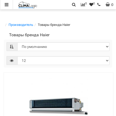
0
0
:
0
Производитель
Товары бренда Haier
Товары бренда Haier