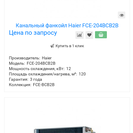
Канальный фанкойл Haier FCE-204BCB2B
Цена по запросу
Купить в 1 клик
Производитель:
Haier
Модель:
FCE-204BCB2B
Мощность охлаждения, кВт:
12
Площадь охлаждения/нагрева, м²:
120
Гарантия:
3 года
Коллекция:
FCE-BCB2B