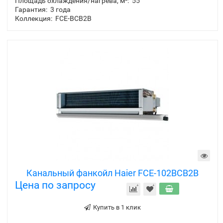
Площадь охлаждения/нагрева, м²:
55
Гарантия:
3 года
Коллекция:
FCE-BCB2B
Канальный фанкойл Haier FCE-102BCB2B
Цена по запросу
Купить в 1 клик