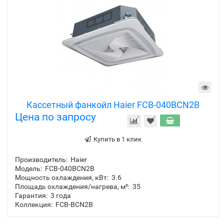
Кассетный фанкойл Haier FCB-040BCN2B
Цена по запросу
Купить в 1 клик
Производитель:
Haier
Модель:
FCB-040BCN2B
Мощность охлаждения, кВт:
3.6
Площадь охлаждения/нагрева, м²:
35
Гарантия:
3 года
Коллекция:
FCB-BCN2B