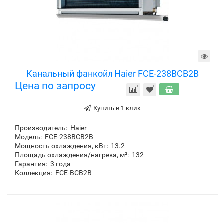
Канальный фанкойл Haier FCE-238BCB2B
Цена по запросу
Купить в 1 клик
Производитель:
Haier
Модель:
FCE-238BCB2B
Мощность охлаждения, кВт:
13.2
Площадь охлаждения/нагрева, м²:
132
Гарантия:
3 года
Коллекция:
FCE-BCB2B