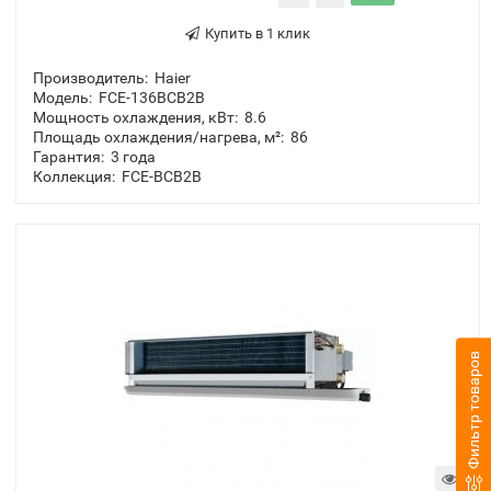
Купить в 1 клик
Производитель:
Haier
Модель:
FCE-136BCB2B
Мощность охлаждения, кВт:
8.6
Площадь охлаждения/нагрева, м²:
86
Гарантия:
3 года
Коллекция:
FCE-BCB2B
Фильтр товаров