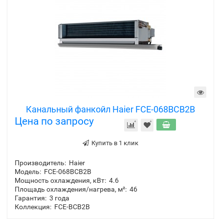
Канальный фанкойл Haier FCE-068BCB2B
Цена по запросу
Купить в 1 клик
Производитель:
Haier
Модель:
FCE-068BCB2B
Мощность охлаждения, кВт:
4.6
Площадь охлаждения/нагрева, м²:
46
Гарантия:
3 года
Коллекция:
FCE-BCB2B