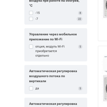
воздуха при работе на обогрев,
°С
-15
8
-7
22
Управление через мобильное
приложение по Wi-Fi
опция, модуль Wi-Fi
5
приобретается
отдельно
Автоматическая регулировка
воздушного потока по
вертикали
да
5
Автоматическая регулировка