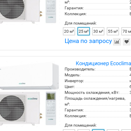
м²:
Гарантия:
Коллекция:
Для помещений:
20 м²
25 м²
30 м²
55 м²
70 м
Цена по запросу
Кондиционер Ecoclim
Производитель:
Модель:
Инвертор:
Цвет:
Мощность охлаждения, кВт:
Площадь охлаждения/нагрева,
м²:
Гарантия:
Коллекция:
Для помещений: