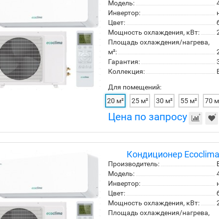
Модель:
Инвертор:
Цвет:
Мощность охлаждения, кВт:
Площадь охлаждения/нагрева,
м²:
Гарантия:
Коллекция:
Для помещений:
20 м²
25 м²
30 м²
55 м²
70 м
Цена по запросу
Кондиционер Ecoclim
Производитель:
Модель:
Инвертор:
Цвет:
Мощность охлаждения, кВт:
Площадь охлаждения/нагрева,