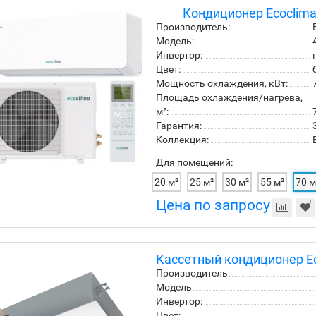
Кондиционер Ecoclim
Производитель:
Модель:
Инвертор:
Цвет:
Мощность охлаждения, кВт:
Площадь охлаждения/нагрева,
м²:
Гарантия:
Коллекция:
Для помещений:
20 м²
25 м²
30 м²
55 м²
70 м
Цена по запросу
Кассетный кондиционер E
Производитель:
Модель:
Инвертор:
Цвет: