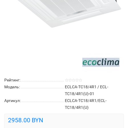
Рейтинг:
Модель:
ECLCA-TC18/4R1 / ECL-
TC18/4R1(U)-01
Артикул:
ECLCA-TC18/4R1/ECL-
TC18/4R1(U)
2958.00 BYN