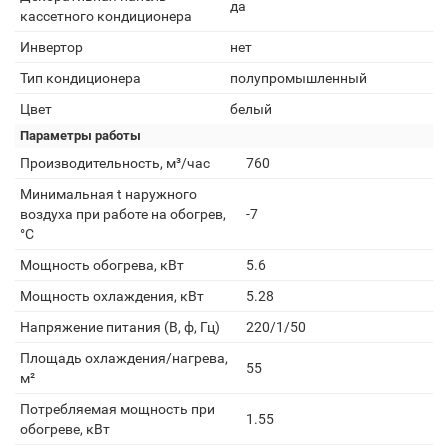
да
кассетного кондиционера
Инвертор
нет
Тип кондиционера
полупромышленный
Цвет
белый
Параметры работы
Производительность, м³/час
760
Минимальная t наружного
воздуха при работе на обогрев,
-7
°С
Мощность обогрева, кВт
5.6
Мощность охлаждения, кВт
5.28
Напряжение питания (В, ф, Гц)
220/1/50
Площадь охлаждения/нагрева,
55
м²
Потребляемая мощность при
1.55
обогреве, кВт