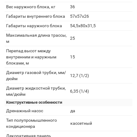
Вес наружного блока, кг
36
Габариты внутреннего блока
57x57х26
Габариты наружного блока
54,5x80x31,5
Максимальная длина трассы,
25
м
Перепад высот между
внутренним и наружным
15
блоками, м
Диаметр газовой трубки, мм/
12,7 (1/2)
дюйм
Диаметр жидкостной трубки,
6,35 (1/4)
мм/дюйм
Конструктивные особенности
Дренажный насос
да
Тип полупромышленного
кассетный
кондиционера
Декоративная панель