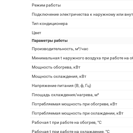
Режим работы
Подключение электричества к наружному или вну
Тип кондиционера
Цвет
Параметры работы
Производительность, м³/час
Минимальная t наружного воздуха при работе на об
Мощность обогрева, кВт
Мощность охлаждения, кВт
Напряжение питания (В, ф, Гц)
Площадь охлаждения/нагрева, м²
Потребляемая мощность при обогреве, кВт
Потребляемая мощность при охлаждении, кВт
Рабочая t при работе на обогрев, °С
Рабочая t при работе на охлаждение, °С