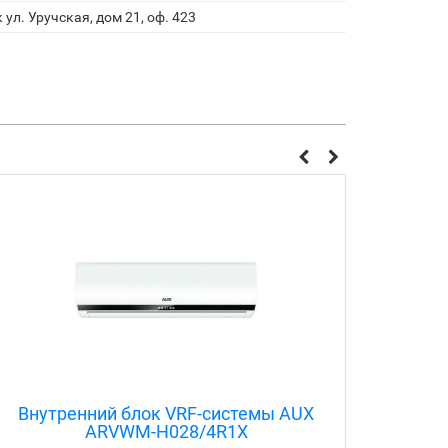
 ул. Уручская, дом 21, оф. 423
Внутренний блок VRF-системы AUX
Внут
ARVWM-H028/4R1X