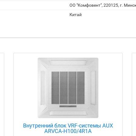
ОО "Комфовент", 220125, г. Минск
Китай
Внутренний блок VRF-системы AUX
ARVCA-H100/4R1A