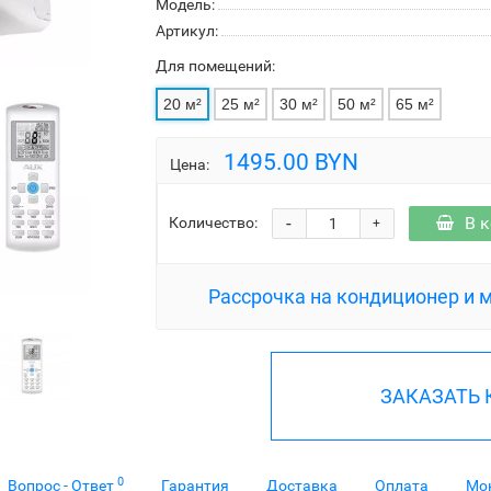
Модель:
Артикул:
Для помещений:
20 м²
25 м²
30 м²
50 м²
65 м²
1495.00 BYN
Цена:
-
В 
Количество:
+
Рассрочка на кондиционер и 
ЗАКАЗАТЬ
0
Вопрос - Ответ
Гарантия
Доставка
Оплата
Мо