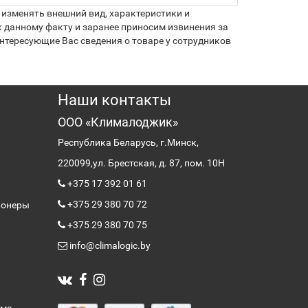
изменять внешний вид, характеристики и
 данному факту и заранее приносим извинения за
нтересующие Вас сведения о товаре у сотрудников
Наши контакты
ООО «Клималоджик»
Республика Беларусь, г.Минск,
220099,
ул. Брестская, д. 87, пом. 10Н
+375 17 392 01 61
+375 29 380 70 72
ионеры
+375 29 380 70 75
info@climalogic.by