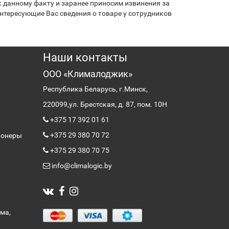
 данному факту и заранее приносим извинения за
нтересующие Вас сведения о товаре у сотрудников
Наши контакты
ООО «Клималоджик»
Республика Беларусь, г.Минск,
220099,
ул. Брестская, д. 87, пом. 10Н
+375 17 392 01 61
+375 29 380 70 72
ионеры
+375 29 380 70 75
info@climalogic.by
ма,