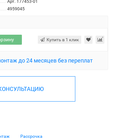
Арт. 177453-01
4959045
орзину
Купить в 1 клик
монтаж до 24 месяцев без переплат
 КОНСУЛЬТАЦИЮ
нтаж
Рассрочка