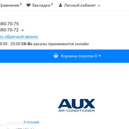
0
0
Сравнение
Закладки
Личный кабинет
380-70-75
380-70-72
ть обратный звонок
9:00 - 20:00
Сб-Вс
заказы принимаются онлайн
Корзина
покупок
:
0
0 отзывов