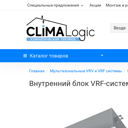
Специальные предложения
Акции
Монтаж и 
Везде
Каталог
товаров
Главная
Мультизональные VRV и VRF системы
Внутренний блок VRF-сист