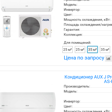
Модель:
Инвертор:
Цвет:
Мощность охлаждения, кВт:
Площадь охлаждения/нагрева
Гарантия:
Коллекция:
Для помещений:
25 м²
25 м²
35 м²
35 м²
Цена по запросу
Кондиционер AUX J Pro
AS-
Производитель:
Модель:
Инвертор:
Цвет:
Мощность охлаждения, кВт: