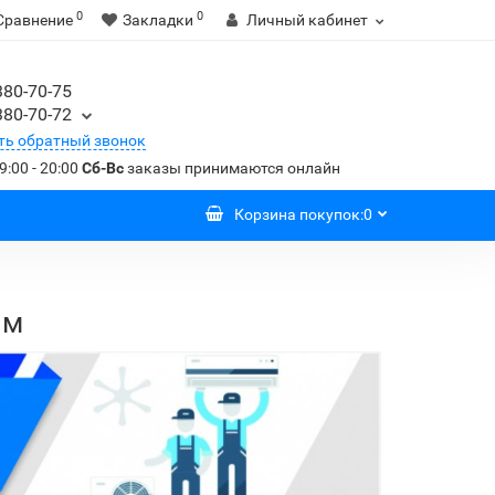
0
0
Сравнение
Закладки
Личный кабинет
380-70-75
380-70-72
ть обратный звонок
9:00 - 20:00
Сб-Вс
заказы принимаются онлайн
Корзина
покупок
:
0
.м