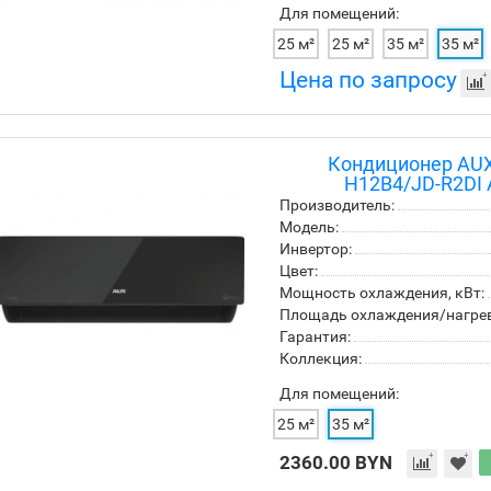
Для помещений:
25 м²
25 м²
35 м²
35 м²
Цена по запросу
Кондиционер AUX J
H12B4/JD-R2DI A
Производитель:
Модель:
Инвертор:
Цвет:
Мощность охлаждения, кВт:
Площадь охлаждения/нагрева
Гарантия:
Коллекция:
Для помещений:
25 м²
35 м²
2360.00 BYN