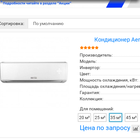
ортировка:
Кондиционер Aero
Производитель:
Модель:
Инвертор:
Цвет:
Мощность охлаждения, кВт:
Площадь охлаждения/нагрева
Гарантия:
Коллекция:
Для помещений:
20 м²
25 м²
35 м²
45 м²
Цена по запросу