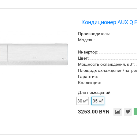
Кондиционер AUX Q Fr
Производитель:
Модель:
Инвертор:
Цвет:
Мощность охлаждения, кВт:
Площадь охлаждения/нагрева
Гарантия:
Коллекция:
Для помещений:
30 м²
35 м²
3253.00 BYN