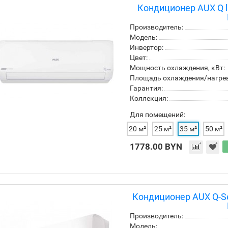
Кондиционер AUX Q l
Производитель:
Модель:
Инвертор:
Цвет:
Мощность охлаждения, кВт:
Площадь охлаждения/нагрева
Гарантия:
Коллекция:
Для помещений:
20 м²
25 м²
35 м²
50 м²
1778.00 BYN
Кондиционер AUX Q-Se
Производитель:
Модель: