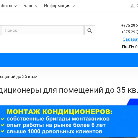
работы
Блог
Информация
+375 29
+375 29
Заказа
Пн-Пт
0
ещений до 35 кв.м
диционеры для помещений до 35 кв