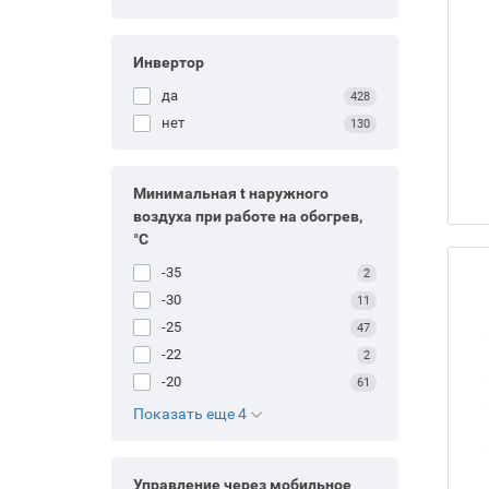
Инвертор
да
428
нет
130
Минимальная t наружного
воздуха при работе на обогрев,
°С
-35
2
-30
11
-25
47
-22
2
-20
61
Показать еще 4
Управление через мобильное