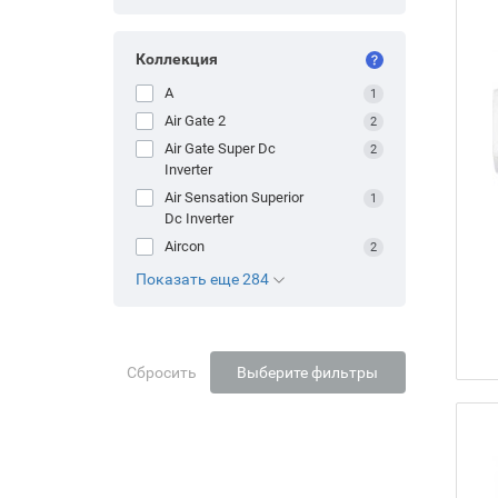
Коллекция
A
1
Air Gate 2
2
Air Gate Super Dc
2
Inverter
Air Sensation Superior
1
Dc Inverter
Aircon
2
Показать еще 284
Сбросить
Выберите фильтры