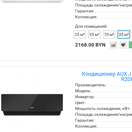
Площадь охлаждения/нагрева
Гарантия:
Коллекция:
Для помещений:
25 м²
55 м²
70 м²
35 м²
2168.00 BYN
Кондиционер AUX J 
R2D
Производитель:
Модель:
Инвертор:
Цвет:
Мощность охлаждения, кВт:
Площадь охлаждения/нагрева
Гарантия:
Коллекция: