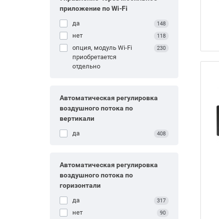
приложение по Wi-Fi
да
148
нет
118
опция, модуль Wi-Fi
230
приобретается
отдельно
Автоматическая регулировка
воздушного потока по
вертикали
да
408
Автоматическая регулировка
воздушного потока по
горизонтали
да
317
нет
90