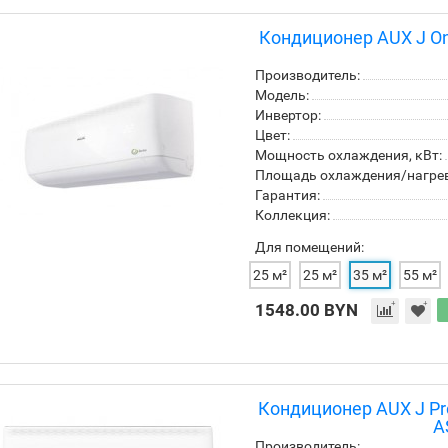
Кондиционер AUX J O
Производитель:
Модель:
Инвертор:
Цвет:
Мощность охлаждения, кВт:
Площадь охлаждения/нагрева
Гарантия:
Коллекция:
Для помещений:
25 м²
25 м²
35 м²
55 м²
1548.00 BYN
Кондиционер AUX J Pro
A
Производитель: