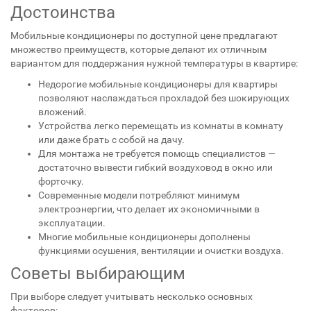
стационарную сплит-систему из-за высокой стоимости или
сложности монтажа. В этих случаях помогут недорогие
мобильные кондиционеры — компактные, удобные и
доступные устройства, которые легко перемещать и
использовать в любом помещении.
Достоинства
Мобильные кондиционеры по доступной цене предлагают
множество преимуществ, которые делают их отличным
вариантом для поддержания нужной температуры в квартире:
Недорогие мобильные кондиционеры для квартиры
позволяют наслаждаться прохладой без шокирующих
вложений.
Устройства легко перемещать из комнаты в комнату
или даже брать с собой на дачу.
Для монтажа не требуется помощь специалистов —
достаточно вывести гибкий воздуховод в окно или
форточку.
Современные модели потребляют минимум
электроэнергии, что делает их экономичными в
эксплуатации.
Многие мобильные кондиционеры дополнены