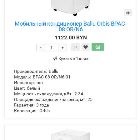
Мобильный кондиционер Ballu Orbis BPAC-
08 OR/N6
1122.00 BYN
-
+
Купить в 1 клик
Производитель:
Ballu
Модель:
BPAC-08 OR/N6-01
Инвертор:
нет
Цвет:
белый
Мощность охлаждения, кВт:
2.34
Площадь охлаждения/нагрева, м²:
25
Гарантия:
3 года