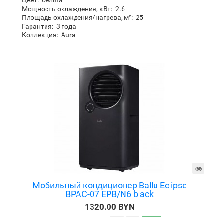
Купить в 1 клик
Производитель:
Ballu
Модель:
BPAC-09 CP/N1_24Y-01
Инвертор:
нет
Цвет:
белый
Мощность охлаждения, кВт:
2.6
Площадь охлаждения/нагрева, м²:
25
Гарантия:
3 года
Коллекция:
Aura