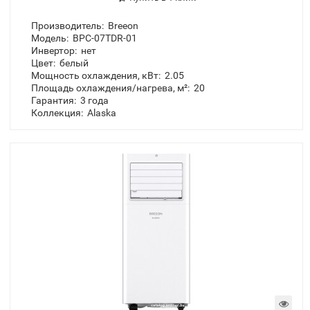
BPC-07TDR
860.00 BYN
-
+
Купить в 1 клик
Производитель:
Breeon
Модель:
BPC-07TDR-01
Инвертор:
нет
Цвет:
белый
Мощность охлаждения, кВт:
2.05
Площадь охлаждения/нагрева, м²:
20
Гарантия:
3 года
Коллекция:
Alaska