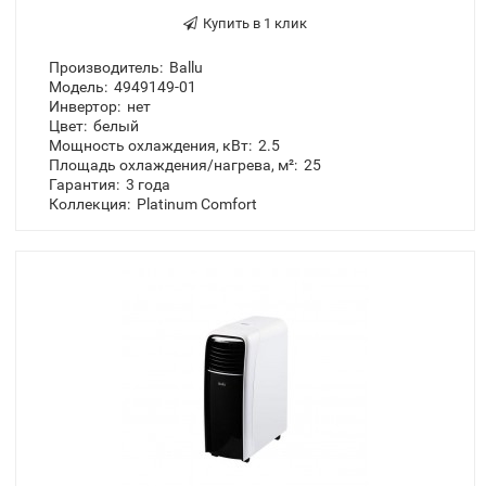
Мобильный кондиционер Ballu Platinum
Comfort BPHS-08H
1260.00 BYN
-
+
Купить в 1 клик
Производитель:
Ballu
Модель:
4949149-01
Инвертор:
нет
Цвет:
белый
Мощность охлаждения, кВт:
2.5
Площадь охлаждения/нагрева, м²:
25
Гарантия:
3 года
Коллекция:
Platinum Comfort