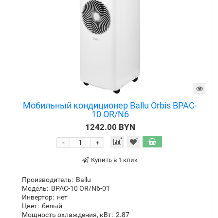
Коллекция:
Orbis
Мобильный кондиционер Ballu Orbis BPAC-
10 OR/N6
1242.00 BYN
-
+
Купить в 1 клик