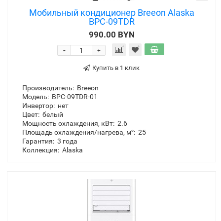
Мобильный кондиционер Breeon Alaska
BPC-09TDR
990.00 BYN
-
+
Купить в 1 клик
Производитель:
Breeon
Модель:
BPC-09TDR-01
Инвертор:
нет
Цвет:
белый
Мощность охлаждения, кВт:
2.6
Площадь охлаждения/нагрева, м²:
25
Гарантия:
3 года
Коллекция:
Alaska