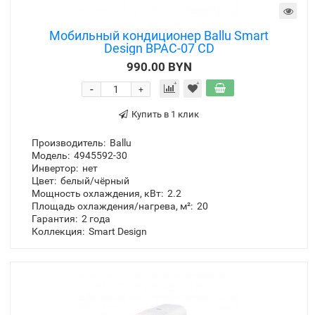
Мобильный кондиционер Ballu Smart
Design BPAC-07 CD
990.00 BYN
-
+
Купить в 1 клик
Производитель:
Ballu
Модель:
4945592-30
Инвертор:
нет
Цвет:
белый/чёрный
Мощность охлаждения, кВт:
2.2
Площадь охлаждения/нагрева, м²:
20
Гарантия:
2 года
Коллекция:
Smart Design