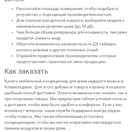
функциями осушения, вентиляции и очистки воздуха.
Советы выбирающим
При выборе следует учитывать несколько основных
факторов:
Рассчитайте площадь помещения, чтобы подобрать
устройство с подходящей производительностью.
Для спальни или детской комнаты выбирайте модели с
минимальным уровнем шума (до 50 дБ).
Чем больше объем резервуара для конденсата, тем реже
придется сливать воду.
Обратите внимание на наличие пульта ДУ, таймера,
ночного режима и других полезных опций.
Отдавайте предпочтение производителям, которые
предоставляют гарантию на свою продукцию.
Как заказать
Купить мобильный кондиционер для дома недорого можно в
Клималоджик. Для этого добавьте товар в корзину и укажите
удобный способ доставки. Оплата возможна как онлайн, так и
при получении товара. Мы предлагаем гибкие условия оплаты