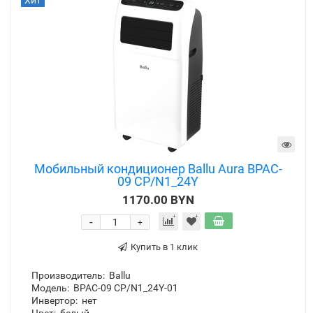
Гарантия:
3 года
Коллекция:
Aura
Хит
Мобильный кондиционер Ballu Aura BPAC-
09 CP/N1_24Y
1170.00 BYN
-
+