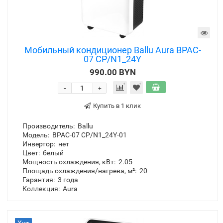
Мобильный кондиционер Ballu Aura BPAC-
07 CP/N1_24Y
990.00 BYN
-
+
Купить в 1 клик
Производитель:
Ballu
Модель:
BPAC-07 CP/N1_24Y-01
Инвертор:
нет
Цвет:
белый
Мощность охлаждения, кВт:
2.05
Площадь охлаждения/нагрева, м²:
20