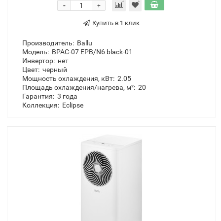
Мобильный кондиционер Ballu Eclipse
BPAC-07 EPB/N6 black
1320.00 BYN
-
+
Купить в 1 клик
Производитель:
Ballu
Модель:
BPAC-07 EPB/N6 black-01
Инвертор:
нет
Цвет:
черный
Мощность охлаждения, кВт:
2.05
Площадь охлаждения/нагрева, м²:
20
Гарантия:
3 года
Коллекция:
Eclipse