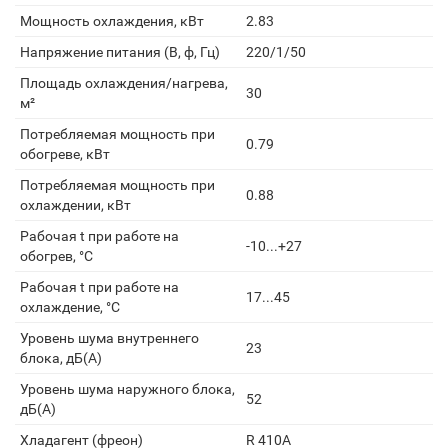
Мощность охлаждения, кВт
2.83
Напряжение питания (В, ф, Гц)
220/1/50
Площадь охлаждения/нагрева,
30
м²
Потребляемая мощность при
0.79
обогреве, кВт
Потребляемая мощность при
0.88
охлаждении, кВт
Рабочая t при работе на
-10...+27
обогрев, °С
Рабочая t при работе на
17...45
охлаждение, °С
Уровень шума внутреннего
23
блока, дБ(А)
Уровень шума наружного блока,
52
дБ(А)
Хладагент (фреон)
R 410A