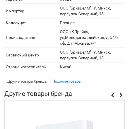
ООО "БризБелМ" - г, Минск,
Импортёр
переулок Северный, 13
Коллекция
Prestige
ООО «К-Трейд»,
Производитель
ул,Молодогвардейская, д, 54/2,
оф, 2, г, Москва, РФ
ООО "БризБелМ" - г, Минск,
Сервисный центр
переулок Северный, 13
Страна изготовитель
Китай
Другие товары бренда
Похожие товары
Другие товары бренда