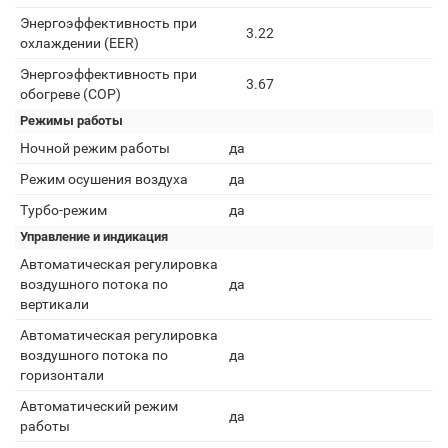
Энергоэффективность при
3.22
охлаждении (EER)
Энергоэффективность при
3.67
обогреве (COP)
Режимы работы
Ночной режим работы
да
Режим осушения воздуха
да
Турбо-режим
да
Управление и индикация
Автоматическая регулировка
воздушного потока по
да
вертикали
Автоматическая регулировка
воздушного потока по
да
горизонтали
Автоматический режим
да
работы