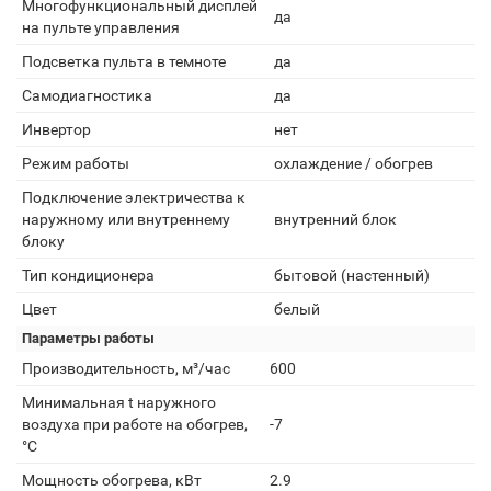
Многофункциональный дисплей
да
на пульте управления
Подсветка пульта в темноте
да
Самодиагностика
да
Инвертор
нет
Режим работы
охлаждение / обогрев
Подключение электричества к
наружному или внутреннему
внутренний блок
блоку
Тип кондиционера
бытовой (настенный)
Цвет
белый
Параметры работы
Производительность, м³/час
600
Минимальная t наружного
воздуха при работе на обогрев,
-7
°С
Мощность обогрева, кВт
2.9