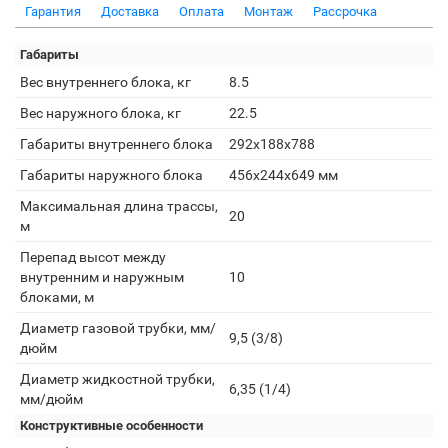
Гарантия
Доставка
Оплата
Монтаж
Рассрочка
Габариты
Вес внутреннего блока, кг
8.5
Вес наружного блока, кг
22.5
Габариты внутреннего блока
292x188x788
Габариты наружного блока
456x244x649 мм
Максимальная длина трассы,
20
м
Перепад высот между
внутренним и наружным
10
блоками, м
Диаметр газовой трубки, мм/
9,5 (3/8)
дюйм
Диаметр жидкостной трубки,
6,35 (1/4)
мм/дюйм
Конструктивные особенности