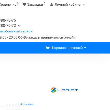
0
0
Сравнение
Закладки
Личный кабинет
380-70-75
380-70-72
ть обратный звонок
9:00 - 20:00
Сб-Вс
заказы принимаются онлайн
Корзина
покупок
:
0
0 отзывов