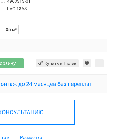
4963313-01
LAC-18AS
²
95 м²
корзину
Купить в 1 клик
монтаж до 24 месяцев без переплат
 КОНСУЛЬТАЦИЮ
нтаж
Рассрочка