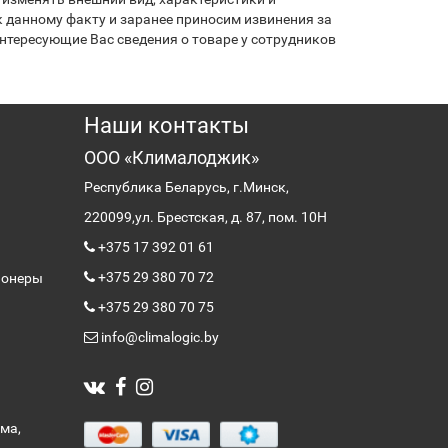
 данному факту и заранее приносим извинения за
нтересующие Вас сведения о товаре у сотрудников
Наши контакты
ООО «Клималоджик»
Республика Беларусь, г.Минск,
220099,
ул. Брестская, д. 87, пом. 10Н
+375 17 392 01 61
+375 29 380 70 72
ионеры
+375 29 380 70 75
info@climalogic.by
ма,