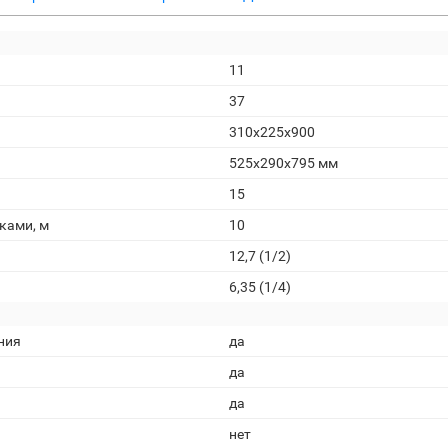
11
37
310x225x900
525x290x795 мм
15
ками, м
10
12,7 (1/2)
6,35 (1/4)
ния
да
да
да
нет