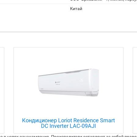
Китай
Кондиционер Loriot Premiere LAC-
09TPR
 в целях ознакомления. Производители оставляют за собой право 