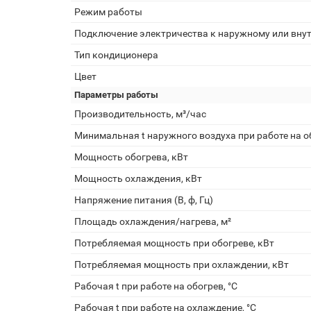
Режим работы
Подключение электричества к наружному или вну
Тип кондиционера
Цвет
Параметры работы
Производительность, м³/час
Минимальная t наружного воздуха при работе на об
Мощность обогрева, кВт
Мощность охлаждения, кВт
Напряжение питания (В, ф, Гц)
Площадь охлаждения/нагрева, м²
Потребляемая мощность при обогреве, кВт
Потребляемая мощность при охлаждении, кВт
Рабочая t при работе на обогрев, °С
Рабочая t при работе на охлаждение, °С