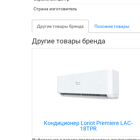
Страна изготовитель
Другие товары бренда
Похожие товары
Другие товары бренда
LAC-
Кондиционер Loriot Residence Smart
DC Inverter LAC-09AJI
Информация о товаре предоставлена исключительно