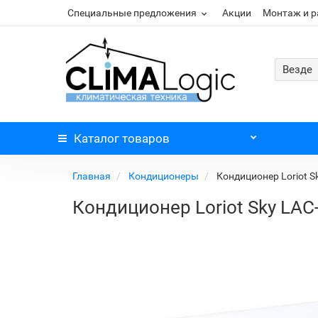
Специальные предложения
Акции
Монтаж и 
Везде
Каталог
товаров
Главная
Кондиционеры
Кондиционер Loriot S
Кондиционер Loriot Sky LAC