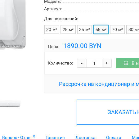
Модель:
Артикул:
Для помещений:
20 м²
25 м²
35 м²
55 м²
70 м²
80 м
1890.00 BYN
Цена:
-
В 
Количество:
+
Рассрочка на кондиционер и 
ЗАКАЗАТЬ
0
Вопрос - Ответ
Гарантия
Доставка
Оплата
Мо