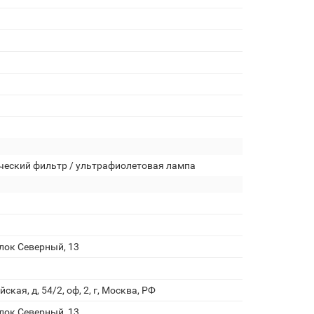
ческий фильтр / ультрафиолетовая лампа
улок Северный, 13
кая, д, 54/2, оф, 2, г, Москва, РФ
улок Северный, 13