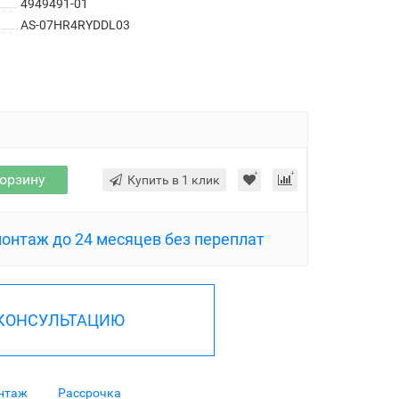
4949491-01
AS-07HR4RYDDL03
корзину
Купить в 1 клик
монтаж до 24 месяцев без переплат
 КОНСУЛЬТАЦИЮ
нтаж
Рассрочка