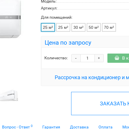
Модель:
Артикул:
Для помещений:
25 м²
25 м²
30 м²
50 м²
70 м²
Цена по запросу
-
В 
Количество:
+
Рассрочка на кондиционер и 
ЗАКАЗАТЬ
0
Вопрос - Ответ
Гарантия
Доставка
Оплата
Мо