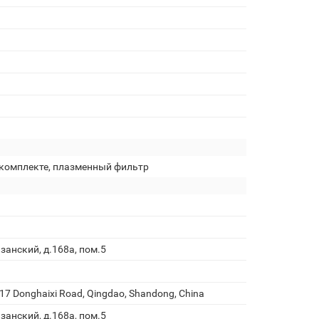
комплекте, плазменный фильтр
занский, д.168а, пом.5
F, 17 Donghaixi Road, Qingdao, Shandong, China
занский, д.168а, пом.5