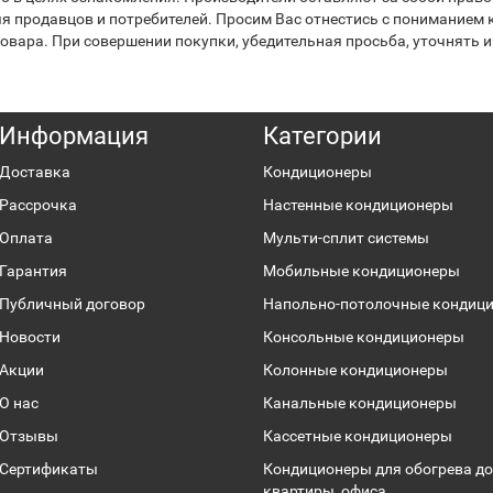
я продавцов и потребителей. Просим Вас отнестись с пониманием к
вара. При совершении покупки, убедительная просьба, уточнять и
Информация
Категории
Доставка
Кондиционеры
Рассрочка
Настенные кондиционеры
Оплата
Мульти-сплит системы
Гарантия
Мобильные кондиционеры
Публичный договор
Напольно-потолочные кондиц
Новости
Консольные кондиционеры
Акции
Колонные кондиционеры
О нас
Канальные кондиционеры
Отзывы
Кассетные кондиционеры
Сертификаты
Кондиционеры для обогрева до
квартиры, офиса