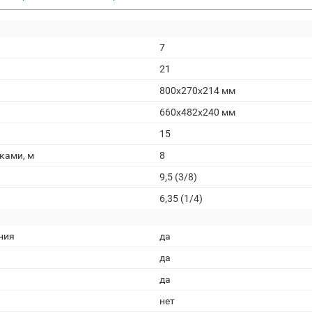
7
21
800x270x214 мм
660x482x240 мм
15
ками, м
8
9,5 (3/8)
6,35 (1/4)
ния
да
да
да
нет