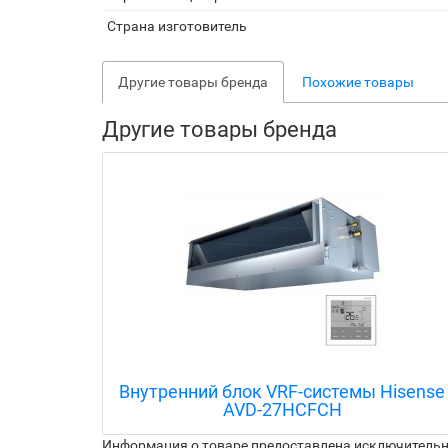
Страна изготовитель
Другие товары бренда
Похожие товары
Другие товары бренда
isense
Внутренний блок VRF-системы Hisense
AUD-136H6FH
Информация о товаре предоставлена исключительно