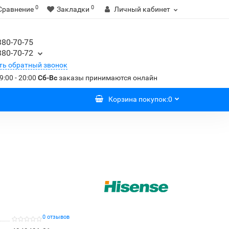
0
0
Сравнение
Закладки
Личный кабинет
380-70-75
380-70-72
ть обратный звонок
9:00 - 20:00
Сб-Вс
заказы принимаются онлайн
Корзина
покупок
:
0
0 отзывов