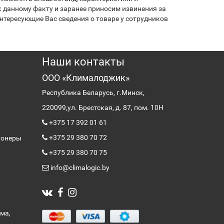
 данному факту и заранее приносим извинения за
нтересующие Вас сведения о товаре у сотрудников
Наши контакты
ООО «Клималоджик»
Республика Беларусь, г.Минск,
220099,
ул. Брестская, д. 87, пом. 10Н
+375 17 392 01 61
+375 29 380 70 72
ионеры
+375 29 380 70 75
info@climalogic.by
ма,