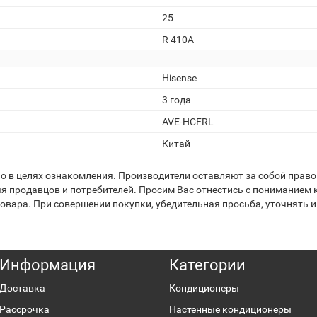
25
R 410A
Hisense
3 года
AVE-HCFRL
Китай
 в целях ознакомления. Производители оставляют за собой право 
я продавцов и потребителей. Просим Вас отнестись с пониманием к
вара. При совершении покупки, убедительная просьба, уточнять и
Информация
Категории
Доставка
Кондиционеры
Рассрочка
Настенные кондиционеры