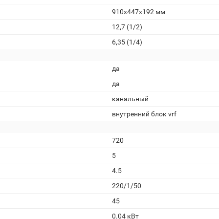
910x447x192 мм
12,7 (1/2)
6,35 (1/4)
да
да
канальный
внутренний блок vrf
720
5
4.5
220/1/50
45
0.04 кВт