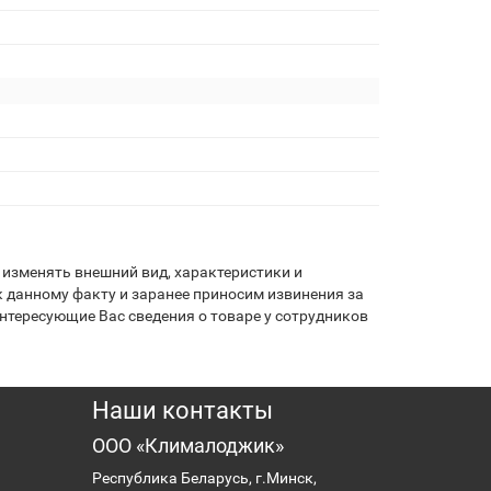
изменять внешний вид, характеристики и
 данному факту и заранее приносим извинения за
нтересующие Вас сведения о товаре у сотрудников
Наши контакты
ООО «Клималоджик»
Республика Беларусь, г.Минск,