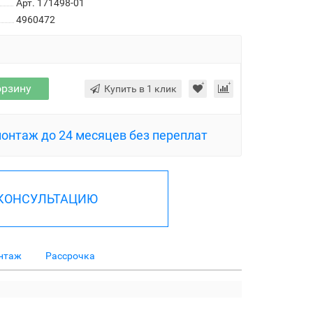
Арт. 171498-01
4960472
орзину
Купить в 1 клик
монтаж до 24 месяцев без переплат
 КОНСУЛЬТАЦИЮ
нтаж
Рассрочка