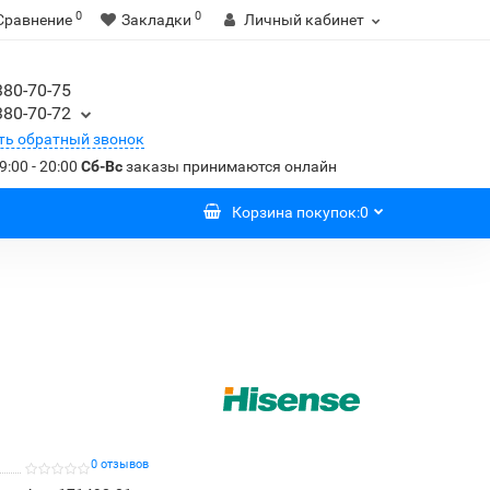
0
0
Сравнение
Закладки
Личный кабинет
380-70-75
380-70-72
ть обратный звонок
9:00 - 20:00
Сб-Вс
заказы принимаются онлайн
Корзина
покупок
:
0
0 отзывов