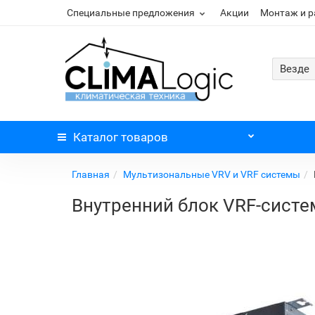
Специальные предложения
Акции
Монтаж и 
Везде
Каталог
товаров
Главная
Мультизональные VRV и VRF системы
Внутренний блок VRF-систе