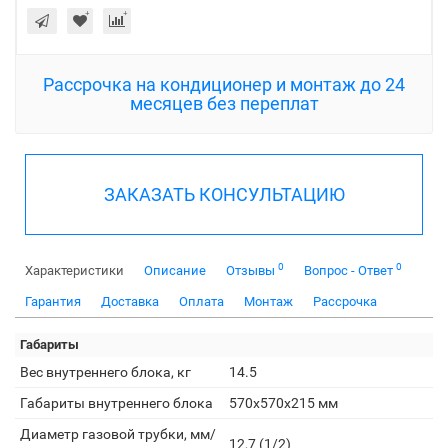
Рассрочка на кондиционер и монтаж до 24
месяцев без переплат
ЗАКАЗАТЬ КОНСУЛЬТАЦИЮ
0
0
Характеристики
Описание
Отзывы
Вопрос - Ответ
Гарантия
Доставка
Оплата
Монтаж
Рассрочка
Габариты
Вес внутреннего блока, кг
14.5
Габариты внутреннего блока
570x570x215 мм
Диаметр газовой трубки, мм/
12,7 (1/2)