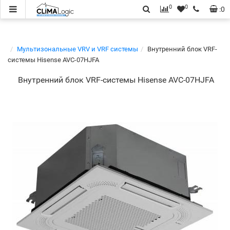
0
0
:
0
Мультизональные VRV и VRF системы
Внутренний блок VRF-
системы Hisense AVC-07HJFA
Внутренний блок VRF-системы Hisense AVC-07HJFA