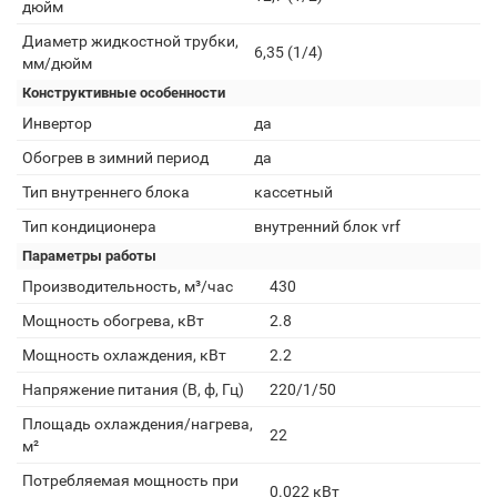
дюйм
Диаметр жидкостной трубки,
6,35 (1/4)
мм/дюйм
Конструктивные особенности
Инвертор
да
Обогрев в зимний период
да
Тип внутреннего блока
кассетный
Тип кондиционера
внутренний блок vrf
Параметры работы
Производительность, м³/час
430
Мощность обогрева, кВт
2.8
Мощность охлаждения, кВт
2.2
Напряжение питания (В, ф, Гц)
220/1/50
Площадь охлаждения/нагрева,
22
м²
Потребляемая мощность при
0.022 кВт