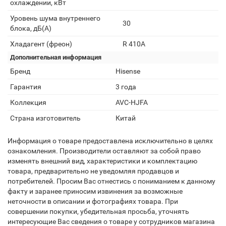
охлаждении, кВт
Уровень шума внутреннего
30
блока, дБ(А)
Хладагент (фреон)
R 410A
Дополнительная информация
Бренд
Hisense
Гарантия
3 года
Коллекция
AVC-HJFA
Страна изготовитель
Китай
Информация о товаре предоставлена исключительно в целях
ознакомления. Производители оставляют за собой право
изменять внешний вид, характеристики и комплектацию
товара, предварительно не уведомляя продавцов и
потребителей. Просим Вас отнестись с пониманием к данному
факту и заранее приносим извинения за возможные
неточности в описании и фотографиях товара. При
совершении покупки, убедительная просьба, уточнять
интересующие Вас сведения о товаре у сотрудников магазина