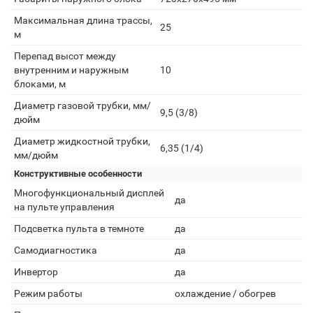
Максимальная длина трассы,
25
м
Перепад высот между
внутренним и наружным
10
блоками, м
Диаметр газовой трубки, мм/
9,5 (3/8)
дюйм
Диаметр жидкостной трубки,
6,35 (1/4)
мм/дюйм
Конструктивные особенности
Многофункциональный дисплей
да
на пульте управления
Подсветка пульта в темноте
да
Самодиагностика
да
Инвертор
да
Режим работы
охлаждение / обогрев