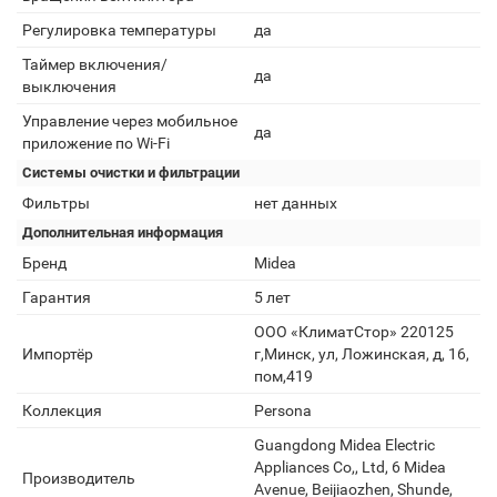
Регулировка температуры
да
Таймер включения/
да
выключения
Управление через мобильное
да
приложение по Wi-Fi
Системы очистки и фильтрации
Фильтры
нет данных
Дополнительная информация
Бренд
Midea
Гарантия
5 лет
ООО «КлиматСтор» 220125
Импортёр
г,Минск, ул, Ложинская, д, 16,
пом,419
Коллекция
Persona
Guangdong Midea Electric
Appliances Co,, Ltd, 6 Midea
Производитель
Avenue, Beijiaozhen, Shunde,