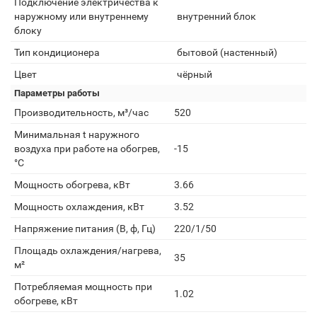
Подключение электричества к
наружному или внутреннему
внутренний блок
блоку
Тип кондиционера
бытовой (настенный)
Цвет
чёрный
Параметры работы
Производительность, м³/час
520
Минимальная t наружного
воздуха при работе на обогрев,
-15
°С
Мощность обогрева, кВт
3.66
Мощность охлаждения, кВт
3.52
Напряжение питания (В, ф, Гц)
220/1/50
Площадь охлаждения/нагрева,
35
м²
Потребляемая мощность при
1.02
обогреве, кВт