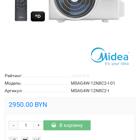
Рейтинг:
Модель:
MSAG4W-12N8C2-I-01
Артикул:
MSAG4W-12N8C2-I
2950.00 BYN
-
В корзину
+