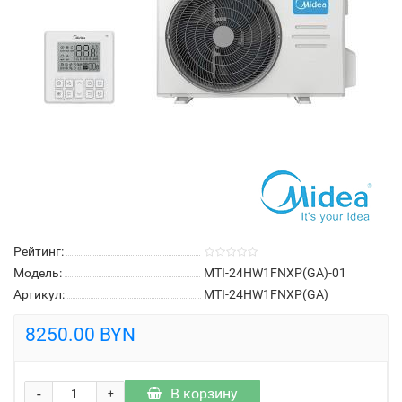
Рейтинг:
Модель:
MTI-24HW1FNXP(GA)-01
Артикул:
MTI-24HW1FNXP(GA)
8250.00 BYN
-
В корзину
+