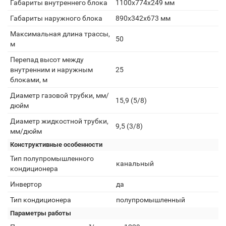
Габариты внутреннего блока
1100х774х249 мм
Габариты наружного блока
890х342х673 мм
Максимальная длина трассы,
50
м
Перепад высот между
внутренним и наружным
25
блоками, м
Диаметр газовой трубки, мм/
15,9 (5/8)
дюйм
Диаметр жидкостной трубки,
9,5 (3/8)
мм/дюйм
Конструктивные особенности
Тип полупромышленного
канальный
кондиционера
Инвертор
да
Тип кондиционера
полупромышленный
Параметры работы