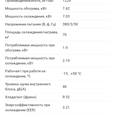
Производительность, м³/час
1229
Мощность обогрева, кВт
7.62
Мощность охлаждения, кВт
7.03
Напряжение питания (В, ф, Гц)
380/3/50
Площадь охлаждения/нагрева,
70
м²
Потребляемая мощность при
1.9
обогреве, кВт
Потребляемая мощность при
2.19
охлаждении, кВт
Рабочая t при работе на
-15...+50 °C
охлаждение, °С
Уровень шума внутреннего
46
блока, дБ(А)
Хладагент (фреон)
R 32
Энергоэффективность при
3.21
охлаждении (EER)