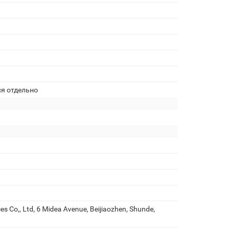
ся отдельно
s Co,, Ltd, 6 Midea Avenue, Beijiaozhen, Shunde,