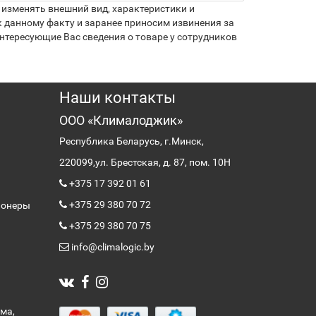
изменять внешний вид, характеристики и
 данному факту и заранее приносим извинения за
нтересующие Вас сведения о товаре у сотрудников
Наши контакты
ООО «Клималоджик»
Республика Беларусь, г.Минск,
220099,
ул. Брестская, д. 87, пом. 10Н
+375 17 392 01 61
+375 29 380 70 72
ионеры
+375 29 380 70 75
info@climalogic.by
ма,