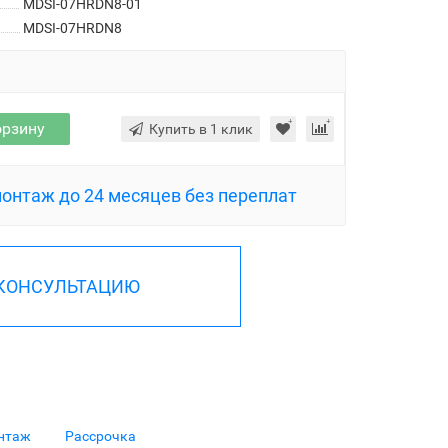
MDSI-07HRDN8-01
MDSI-07HRDN8
орзину
Купить в 1 клик
монтаж до 24 месяцев без переплат
 КОНСУЛЬТАЦИЮ
нтаж
Рассрочка