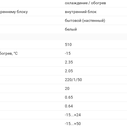
охлаждение / обогрев
треннему блоку
внутренний блок
бытовой (настенный)
белый
510
огрев, °С
-15
2.35
2.05
220/1/50
20
0.65
0.64
-15...+24
-15...+50