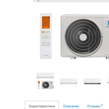
0
Характеристики
Описание
Отзывы