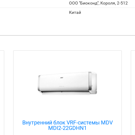
ООО "Биоконд", Короля, 2-512
Китай
Внутренний блок VRF-системы MDV
MDI2-112Q4DHN1