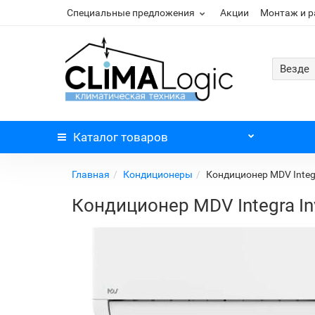
Специальные предложения
Акции
Монтаж и 
Везде
Каталог
товаров
Главная
Кондиционеры
Кондиционер MDV Integ
Кондиционер MDV Integra I