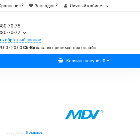
0
0
Сравнение
Закладки
Личный кабинет
380-70-75
380-70-72
ть обратный звонок
9:00 - 20:00
Сб-Вс
заказы принимаются онлайн
Корзина
покупок
:
0
0 отзывов