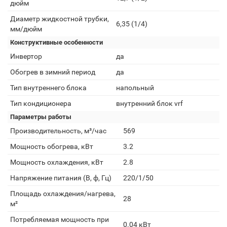
дюйм
Диаметр жидкостной трубки,
6,35 (1/4)
мм/дюйм
Конструктивные особенности
Инвертор
да
Обогрев в зимний период
да
Тип внутреннего блока
напольный
Тип кондиционера
внутренний блок vrf
Параметры работы
Производительность, м³/час
569
Мощность обогрева, кВт
3.2
Мощность охлаждения, кВт
2.8
Напряжение питания (В, ф, Гц)
220/1/50
Площадь охлаждения/нагрева,
28
м²
Потребляемая мощность при
0.04 кВт