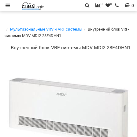
0
0
:
0
Мультизональные VRV и VRF системы
Внутренний блок VRF-
системы MDV MDI2-28F4DHN1
Внутренний блок VRF-системы MDV MDI2-28F4DHN1