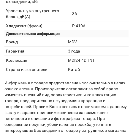
охлаждении, кВт
Уровень шума внутреннего
36
блока, дБ(А)
Хладагент (фреон)
R 410A
Дополнительная информация
Бренд
MDV
Гарантия
3 года
Коллекция
MDI2-F4DHN1
Страна изготовитель
Китай
Информация о товаре предоставлена исключительно в целях
ознакомления. Производители оставляют за собой право
изменять внешний вид, характеристики и комплектацию
товара, предварительно не уведомляя продавцов и
потребителей. Просим Вас отнестись с пониманием к данному
факту и заранее приносим извинения за возможные
неточности в описании и фотографиях товара. При
совершении покупки, убедительная просьба, уточнять
интересующие Вас сведения о товаре у сотрудников магазина