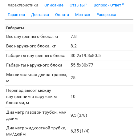
0
0
Характеристики
Описание
Отзывы
Вопрос - Ответ
Гарантия
Доставка
Оплата
Монтаж
Рассрочка
Габариты
Вес внутреннего блока, кг
7.8
Вес наружного блока, кг
8.2
Габариты внутреннего блока
30.2x19.3x80.5
Габариты наружного блока
55.5x30x77
Максимальная длина трассы,
25
м
Перепад высот между
внутренним и наружным
10
блоками, м
Диаметр газовой трубки, мм/
9,5 (3/8)
дюйм
Диаметр жидкостной трубки,
6,35 (1/4)
мм/дюйм