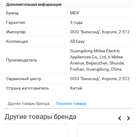
Дополнительная информация
Бренд
MDV
Гарантия
3 года
Импортёр
ООО "Биоконд", Короля, 2-512
Коллекция
All Easy
Guangdong Midea Electric
Appliances Co,, Ltd, 6 Midea
Производитель
Avenue, Beijiaozhen, Shunde,
Foshan, Guangdong, China
Сервисный центр
ООО "Биоконд", Короля, 2-512
Страна изготовитель
Китай
Другие товары бренда
Похожие товары
Другие товары бренда