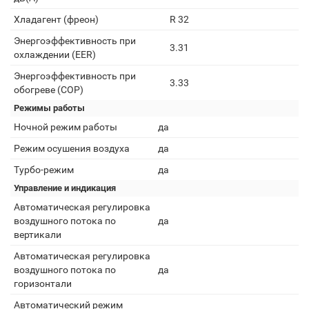
Хладагент (фреон)
R 32
Энергоэффективность при
3.31
охлаждении (EER)
Энергоэффективность при
3.33
обогреве (COP)
Режимы работы
Ночной режим работы
да
Режим осушения воздуха
да
Турбо-режим
да
Управление и индикация
Автоматическая регулировка
воздушного потока по
да
вертикали
Автоматическая регулировка
воздушного потока по
да
горизонтали
Автоматический режим