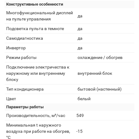
Конструктивные особенности
Многофункциональный дисплей
да
на пульте управления
Подсветка пульта в темноте
да
Самодиагностика
да
Инвертор
да
Режим работы
охлаждение / обогрев
Подключение электричества к
наружному или внутреннему
внутренний блок
блоку
Тип кондиционера
бытовой (настенный)
Цвет
белый
Параметры работы
Производительность, м³/час
549
Минимальная t наружного
воздуха при работе на обогрев,
-15
°С