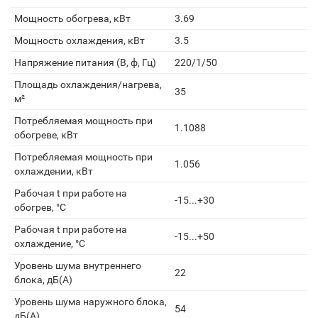
Мощность обогрева, кВт
3.69
Мощность охлаждения, кВт
3.5
Напряжение питания (В, ф, Гц)
220/1/50
Площадь охлаждения/нагрева,
35
м²
Потребляемая мощность при
1.1088
обогреве, кВт
Потребляемая мощность при
1.056
охлаждении, кВт
Рабочая t при работе на
-15...+30
обогрев, °С
Рабочая t при работе на
-15...+50
охлаждение, °С
Уровень шума внутреннего
22
блока, дБ(А)
Уровень шума наружного блока,
54
дБ(А)