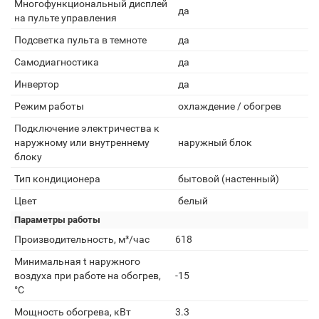
Многофункциональный дисплей
да
на пульте управления
Подсветка пульта в темноте
да
Самодиагностика
да
Инвертор
да
Режим работы
охлаждение / обогрев
Подключение электричества к
наружному или внутреннему
наружный блок
блоку
Тип кондиционера
бытовой (настенный)
Цвет
белый
Параметры работы
Производительность, м³/час
618
Минимальная t наружного
воздуха при работе на обогрев,
-15
°С
Мощность обогрева, кВт
3.3