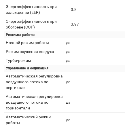
Энергоэффективность при
3.8
охлаждении (EER)
Энергоэффективность при
3.97
обогреве (COP)
Режимы работы
Ночной режим работы
да
Режим осушения воздуха
да
Турбо-режим
да
Управление и индикация
Автоматическая регулировка
воздушного потока по
да
вертикали
Автоматическая регулировка
воздушного потока по
да
горизонтали
Автоматический режим
да
работы