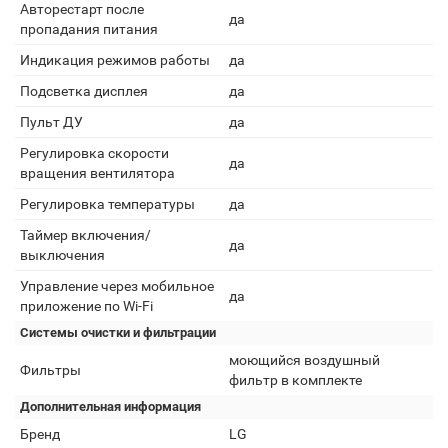
Авторестарт после
да
пропадания питания
Индикация режимов работы
да
Подсветка дисплея
да
Пульт ДУ
да
Регулировка скорости
да
вращения вентилятора
Регулировка температуры
да
Таймер включения/
да
выключения
Управление через мобильное
да
приложение по Wi-Fi
Системы очистки и фильтрации
моющийся воздушный
Фильтры
фильтр в комплекте
Дополнительная информация
Бренд
LG