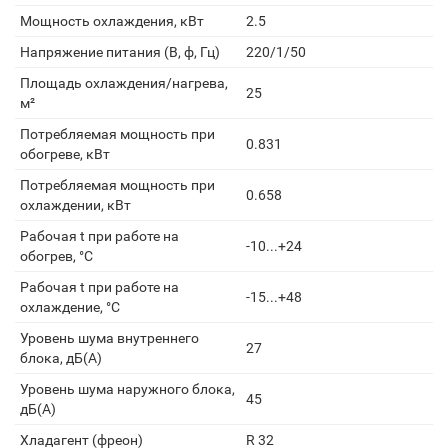
Мощность охлаждения, кВт
2.5
Напряжение питания (В, ф, Гц)
220/1/50
Площадь охлаждения/нагрева,
25
м²
Потребляемая мощность при
0.831
обогреве, кВт
Потребляемая мощность при
0.658
охлаждении, кВт
Рабочая t при работе на
-10...+24
обогрев, °С
Рабочая t при работе на
-15...+48
охлаждение, °С
Уровень шума внутреннего
27
блока, дБ(А)
Уровень шума наружного блока,
45
дБ(А)
Хладагент (фреон)
R 32