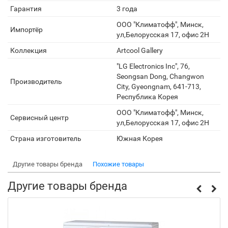
Гарантия
3 года
ООО "Климатофф", Минск,
Импортёр
ул,Белорусская 17, офис 2H
Коллекция
Artcool Gallery
"LG Electronics Inc", 76,
Seongsan Dong, Changwon
Производитель
City, Gyeongnam, 641-713,
Республика Корея
ООО "Климатофф", Минск,
Сервисный центр
ул,Белорусская 17, офис 2H
Страна изготовитель
Южная Корея
Другие товары бренда
Похожие товары
Другие товары бренда