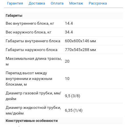
Гарантия
Доставка
Оплата
Монтаж
Рассрочка
Габариты
Вес внутреннего блока, кг
14.4
Вес наружного блока, кг
34.4
Габариты внутреннего блока
600x600x146 мм
Габариты наружного блока
770x545x288 мм
Максимальная длина трассы,
20
м
Перепад высот между
внутренним и наружным
10
блоками, м
Диаметр газовой трубки, мм/
9,5 (3/8)
дюйм
Диаметр жидкостной трубки,
6,35 (1/4)
мм/дюйм
Конструктивные особенности