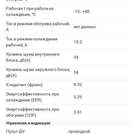
Рабочая t при работе на
-15…+48
охлаждение, °С
Ток в режиме обогрева рабочий,
нет данных
А
Ток в режиме охлаждения
15.2
рабочий, А
Уровень шума внутреннего
34
блока, дБ(А)
Уровень шума наружного блока,
54
дБ(А)
Хладагент (фреон)
R 32
Энергоэффективность при
3.29
охлаждении (EER)
Энергоэффективность при
3.91
обогреве (COP)
Управление и индикация
Пульт ДУ
проводной