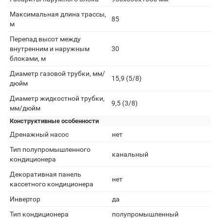
Максимальная длина трассы,
85
м
Перепад высот между
внутренним и наружным
30
блоками, м
Диаметр газовой трубки, мм/
15,9 (5/8)
дюйм
Диаметр жидкостной трубки,
9,5 (3/8)
мм/дюйм
Конструктивные особенности
Дренажный насос
нет
Тип полупромышленного
канальный
кондиционера
Декоративная панель
нет
кассетного кондиционера
Инвертор
да
Тип кондиционера
полупромышленный