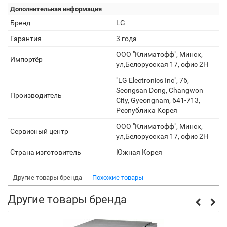
Дополнительная информация
Бренд
LG
Гарантия
3 года
ООО "Климатофф", Минск,
Импортёр
ул,Белорусская 17, офис 2H
"LG Electronics Inc", 76,
Seongsan Dong, Changwon
Производитель
City, Gyeongnam, 641-713,
Республика Корея
ООО "Климатофф", Минск,
Сервисный центр
ул,Белорусская 17, офис 2H
Страна изготовитель
Южная Корея
Другие товары бренда
Похожие товары
Другие товары бренда