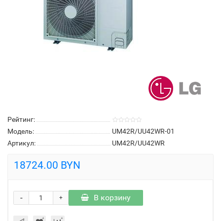
Рейтинг:
Модель:
UM42R/UU42WR-01
Артикул:
UM42R/UU42WR
18724.00 BYN
-
В корзину
+