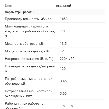
Цвет
стальной
Параметры работы
Производительность, м³/час
1680
Минимальная t наружного
воздуха при работе на обогрев,
-18
°С
Мощность обогрева, кВт
13.5
Мощность охлаждения, кВт
12
Напряжение питания (В, ф, Гц)
220/1/50
Площадь охлаждения/нагрева,
120
м²
Потребляемая мощность при
3.45
обогреве, кВт
Потребляемая мощность при
3.65
охлаждении, кВт
Рабочая t при работе на
-18…+18
обогрев, °С