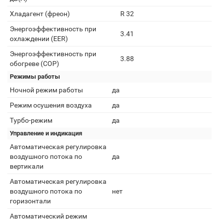
Хладагент (фреон)
R 32
Энергоэффективность при
3.41
охлаждении (EER)
Энергоэффективность при
3.88
обогреве (COP)
Режимы работы
Ночной режим работы
да
Режим осушения воздуха
да
Турбо-режим
да
Управление и индикация
Автоматическая регулировка
воздушного потока по
да
вертикали
Автоматическая регулировка
воздушного потока по
нет
горизонтали
Автоматический режим