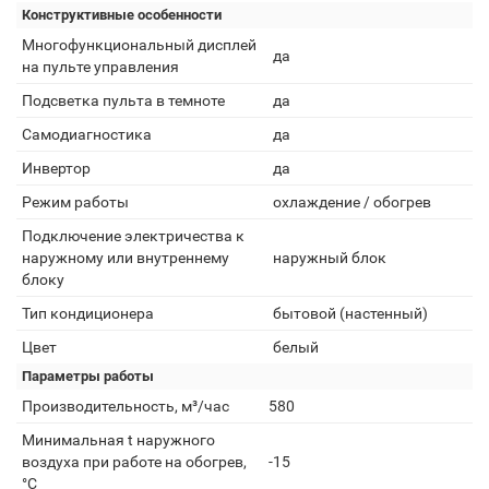
Конструктивные особенности
Многофункциональный дисплей
да
на пульте управления
Подсветка пульта в темноте
да
Самодиагностика
да
Инвертор
да
Режим работы
охлаждение / обогрев
Подключение электричества к
наружному или внутреннему
наружный блок
блоку
Тип кондиционера
бытовой (настенный)
Цвет
белый
Параметры работы
Производительность, м³/час
580
Минимальная t наружного
воздуха при работе на обогрев,
-15
°С