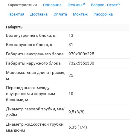
0
0
Характеристики
Описание
Отзывы
Вопрос - Ответ
Гарантия
Доставка
Оплата
Монтаж
Рассрочка
Габариты
Вес внутреннего блока, кг
13
Вес наружного блока, кг
31
Габариты внутреннего блока
970х300х225
Габариты наружного блока
732х555х330
Максимальная длина трассы,
25
м
Перепад высот между
внутренним и наружным
10
блоками, м
Диаметр газовой трубки, мм/
9,5 (3/8)
дюйм
Диаметр жидкостной трубки,
6,35 (1/4)
мм/дюйм