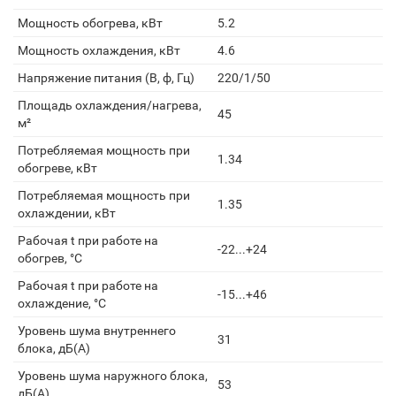
Мощность обогрева, кВт
5.2
Мощность охлаждения, кВт
4.6
Напряжение питания (В, ф, Гц)
220/1/50
Площадь охлаждения/нагрева,
45
м²
Потребляемая мощность при
1.34
обогреве, кВт
Потребляемая мощность при
1.35
охлаждении, кВт
Рабочая t при работе на
-22...+24
обогрев, °С
Рабочая t при работе на
-15...+46
охлаждение, °С
Уровень шума внутреннего
31
блока, дБ(А)
Уровень шума наружного блока,
53
дБ(А)