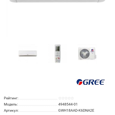
Рейтинг:
Модель:
4948544-01
Артикул:
GWH18ААD-K6DNA2E