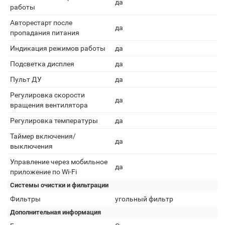
да
работы
Авторестарт после
да
пропадания питания
Индикация режимов работы
да
Подсветка дисплея
да
Пульт ДУ
да
Регулировка скорости
да
вращения вентилятора
Регулировка температуры
да
Таймер включения/
да
выключения
Управление через мобильное
да
приложение по Wi-Fi
Системы очистки и фильтрации
Фильтры
угольный фильтр
Дополнительная информация