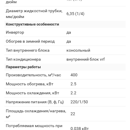
дюйм
Диаметр жидкостной трубки,
6,35 (1/4)
мм/дюйм
Конструктивные особенности
Инвертор
да
Обогрев в зимний период
да
Тип внутреннего блока
консольный
Тип кондиционера
внутренний блок vrf
Параметры работы
Производительность, м³/час
400
Мощность обогрева, кВт
2.5
Мощность охлаждения, кВт
2.2
Напряжение питания (В, ф, Гц)
220/1/50
Площадь охлаждения/нагрева,
22
м²
Потребляемая мощность при
0.038 кВт