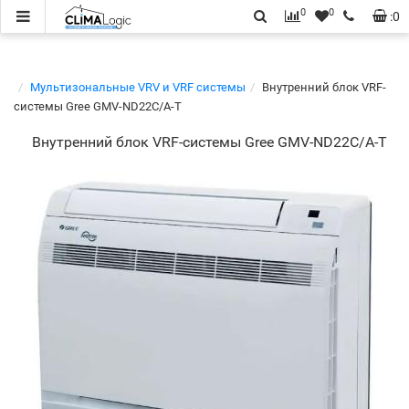
0
0
:
0
Мультизональные VRV и VRF системы
Внутренний блок VRF-
системы Gree GMV-ND22C/A-T
Внутренний блок VRF-системы Gree GMV-ND22C/A-T