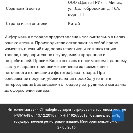
ООО «Центр ГРИ», г. Минск,
Сервисный центр
ул. Долгобродская, д. 16А,
корп. 11
Страна изготовитель
Китай
Информация о товаре предоставлена исключительно в целях
ознакомления. Производители оставляют за собой право
изменять внешний вид, характеристики и комплектацию
товара, предварительно не уведомляя продавцов и
потребителей. Просим Вас отнестись с пониманием к данному
факту и заранее приносим извинения за возможные
неточности в описании и фотографиях товара. При
совершении покупки, убедительная просьба, уточнять
интересующие Вас сведения о товаре у сотрудников магазина
до оформления заказа.
Интернет-магазин Climalogic.by зарегистрирован в торговом реестре
№361648 от 13.12.2016 г. | УНП 192655613 | Свидетельство о
государственной регистрации выдано Мингорисполкомом от
27.05.2016