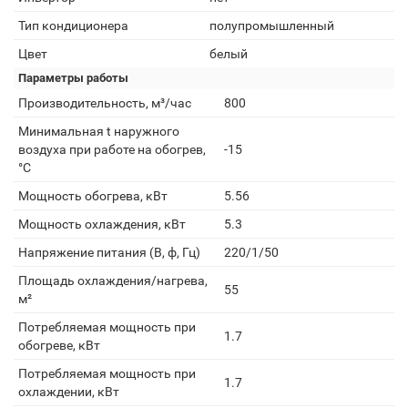
Тип кондиционера
полупромышленный
Цвет
белый
Параметры работы
Производительность, м³/час
800
Минимальная t наружного
воздуха при работе на обогрев,
-15
°С
Мощность обогрева, кВт
5.56
Мощность охлаждения, кВт
5.3
Напряжение питания (В, ф, Гц)
220/1/50
Площадь охлаждения/нагрева,
55
м²
Потребляемая мощность при
1.7
обогреве, кВт
Потребляемая мощность при
1.7
охлаждении, кВт