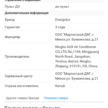
Пульт ДУ
ик-пульт
Дополнительная информация
Бренд
Energolux
Гарантия
3 года
ООО "Мартистрой ДМ", г.
Импортёр
Минск,ул. Бумажкова, д.21
Ningbo AUX Air Conditioner
CO,,LTD, No,1166, Mingguang
Производитель
North Road, Jiangshan,
Yinzhou district, Ningbo,
Zhejiang, 315191, P,R, China,
ООО "Мартистрой ДМ", г.
Сервисный центр
Минск,ул. Бумажкова, д.21
Страна изготовитель
Китай
Другие товары бренда
Похожие товары