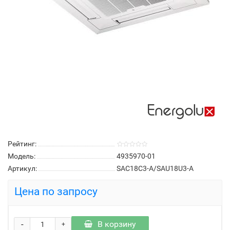
Рейтинг:
Модель:
4935970-01
Артикул:
SAC18C3-A/SAU18U3-A
Цена по запросу
-
В корзину
+