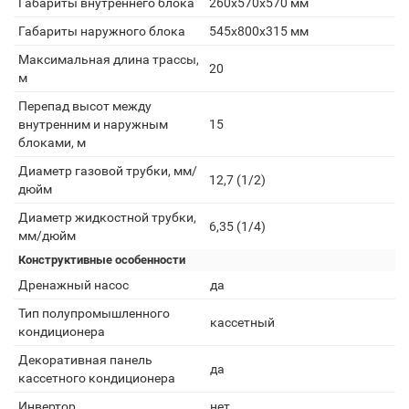
Габариты внутреннего блока
260x570x570 мм
Габариты наружного блока
545x800x315 мм
Максимальная длина трассы,
20
м
Перепад высот между
внутренним и наружным
15
блоками, м
Диаметр газовой трубки, мм/
12,7 (1/2)
дюйм
Диаметр жидкостной трубки,
6,35 (1/4)
мм/дюйм
Конструктивные особенности
Дренажный насос
да
Тип полупромышленного
кассетный
кондиционера
Декоративная панель
да
кассетного кондиционера
Инвертор
нет