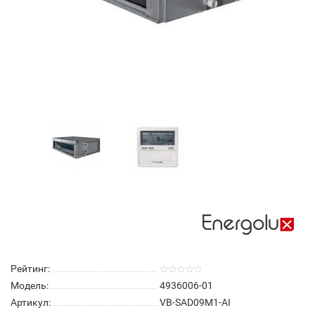
Рейтинг:
Модель:
4936006-01
Артикул:
VB-SAD09M1-AI