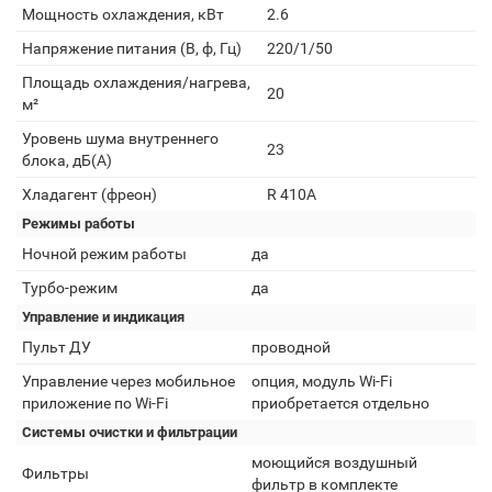
Мощность охлаждения, кВт
2.6
Напряжение питания (В, ф, Гц)
220/1/50
Площадь охлаждения/нагрева,
20
м²
Уровень шума внутреннего
23
блока, дБ(А)
Хладагент (фреон)
R 410A
Режимы работы
Ночной режим работы
да
Турбо-режим
да
Управление и индикация
Пульт ДУ
проводной
Управление через мобильное
опция, модуль Wi-Fi
приложение по Wi-Fi
приобретается отдельно
Системы очистки и фильтрации
моющийся воздушный
Фильтры
фильтр в комплекте