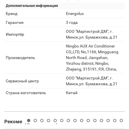
Дополнительная информация
Бренд
Energolux
Гарантия
3 года
ООО "Мартистрой ДМ", г.
Импортёр
Минск,ул. Бумажкова, д.21
Ningbo AUX Air Conditioner
CO,,LTD, No,1166, Mingguang
Производитель
North Road, Jiangshan,
Yinzhou district, Ningbo,
Zhejiang, 315191, P,R, China,
ООО "Мартистрой ДМ", г.
Сервисный центр
Минск,ул. Бумажкова, д.21
Страна изготовитель
Китай
Рекомендуемые товары