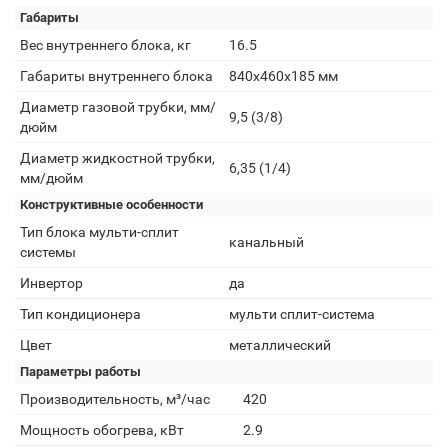
Габариты
Вес внутреннего блока, кг
16.5
Габариты внутреннего блока
840x460x185 мм
Диаметр газовой трубки, мм/
9,5 (3/8)
дюйм
Диаметр жидкостной трубки,
6,35 (1/4)
мм/дюйм
Конструктивные особенности
Тип блока мульти-сплит
канальный
системы
Инвертор
да
Тип кондиционера
мульти сплит-система
Цвет
металлический
Параметры работы
Производительность, м³/час
420
Мощность обогрева, кВт
2.9