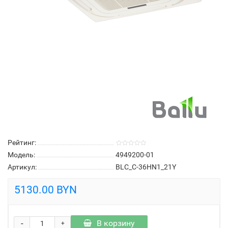
Рейтинг:
Модель:
4949200-01
Артикул:
BLC_C-36HN1_21Y
5130.00 BYN
-
В корзину
+