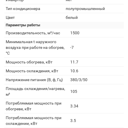
Тип кондиционера
полупромышленный
Цвет
белый
Параметры работы
Производительность, м³/час
1500
Минимальная t наружного
воздуха при работе на обогрев,
-7
°С
Мощность обогрева, кВт
11.7
Мощность охлаждения, кВт
10.6
Напряжение питания (В, ф, Гц)
380/3/50
Площадь охлаждения/нагрева,
105
м²
Потребляемая мощность при
3.34
обогреве, кВт
Потребляемая мощность при
3.5
охлаждении, кВт