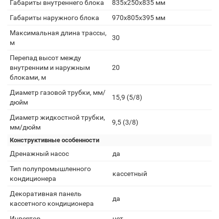
Габариты внутреннего блока
835x250x835 мм
Габариты наружного блока
970x805x395 мм
Максимальная длина трассы,
30
м
Перепад высот между
внутренним и наружным
20
блоками, м
Диаметр газовой трубки, мм/
15,9 (5/8)
дюйм
Диаметр жидкостной трубки,
9,5 (3/8)
мм/дюйм
Конструктивные особенности
Дренажный насос
да
Тип полупромышленного
кассетный
кондиционера
Декоративная панель
да
кассетного кондиционера
Инвертор
нет