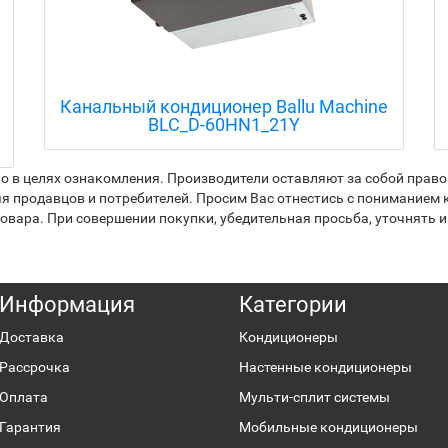
Канальный кондиционер Ballu Machine
BLC_D-60HN1_21Y
 в целях ознакомления. Производители оставляют за собой право 
я продавцов и потребителей. Просим Вас отнестись с пониманием к
вара. При совершении покупки, убедительная просьба, уточнять и
Информация
Категории
Доставка
Кондиционеры
Рассрочка
Настенные кондиционеры
Оплата
Мульти-сплит системы
Гарантия
Мобильные кондиционеры