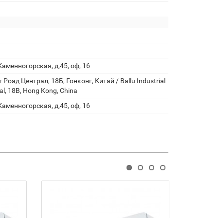
Каменногорская, д,45, оф, 16
Роад Централ, 18Б, Гонконг, Китай / Ballu Industrial
l, 18B, Hong Kong, China
Каменногорская, д,45, оф, 16