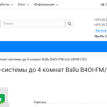
работы
Блог
Информация
+375 29
+375 29
Заказа
Пн-Пт
0
плит-системы до 4 комнат Ballu B4OI-FM/out-28HN1/EU
-системы до 4 комнат Ballu B4OI-FM
Рейтинг: