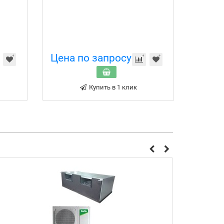
Цена по запросу
Цена 
Купить в 1 клик