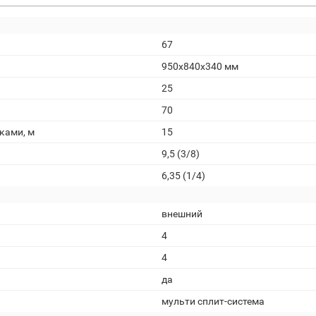
67
950x840x340 мм
25
70
ками, м
15
9,5 (3/8)
6,35 (1/4)
внешний
4
4
да
мульти сплит-система