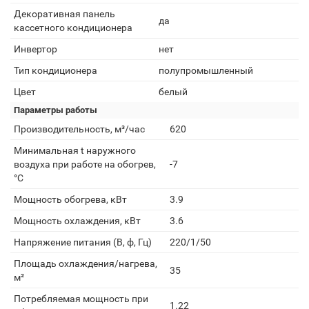
Декоративная панель
да
кассетного кондиционера
Инвертор
нет
Тип кондиционера
полупромышленный
Цвет
белый
Параметры работы
Производительность, м³/час
620
Минимальная t наружного
воздуха при работе на обогрев,
-7
°С
Мощность обогрева, кВт
3.9
Мощность охлаждения, кВт
3.6
Напряжение питания (В, ф, Гц)
220/1/50
Площадь охлаждения/нагрева,
35
м²
Потребляемая мощность при
1.22