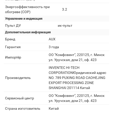
Энергоэффективность при
3.2
обогреве (COP)
Управление и индикация
Пульт ДУ
ик-пульт
Дополнительная информация
Бренд
AUX
Гарантия
3 года
ОО "Комфовент", 220125, г. Минск
Импортёр
ул. Уручская, дом 21, оф. 423
INVENTEC HI-TECH
CORPORATIONЮридический адрес
Производитель
NO. 789 PUXING ROAD CAOHEJING
EXPORT PROCESSING ZONE
SHANGHAI 201114 Китай
ОО "Комфовент", 220125, г. Минск
Сервисный центр
ул. Уручская, дом 21, оф. 423
Страна изготовитель
Китай