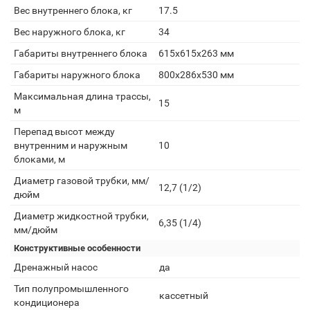
Вес внутреннего блока, кг
17.5
Вес наружного блока, кг
34
Габариты внутреннего блока
615x615x263 мм
Габариты наружного блока
800x286x530 мм
Максимальная длина трассы,
15
м
Перепад высот между
внутренним и наружным
10
блоками, м
Диаметр газовой трубки, мм/
12,7 (1/2)
дюйм
Диаметр жидкостной трубки,
6,35 (1/4)
мм/дюйм
Конструктивные особенности
Дренажный насос
да
Тип полупромышленного
кассетный
кондиционера