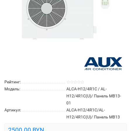
Рейтинг:
Модель:
ALCA-H12/4R1C / AL-
H12/4R1C(U)/ Панель MB13-
01
Артикул:
ALCA-H12/4R1C/AL-
H12/4R1C(U)/ Панель MB13
2500.00 BYN