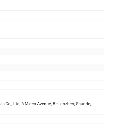
s Co,, Ltd, 6 Midea Avenue, Beijiaozhen, Shunde,