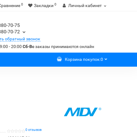
0
0
Сравнение
Закладки
Личный кабинет
380-70-75
380-70-72
ть обратный звонок
9:00 - 20:00
Сб-Вс
заказы принимаются онлайн
Корзина
покупок
:
0
0 отзывов