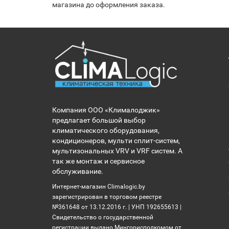
магазина до оформления заказа.
Компания ООО «Клималоджик»
предлагает большой выбор
климатического оборудования,
кондиционеров, мульти сплит-систем,
мультизональных VRV и VRF систем. А
так же монтаж и сервисное
обслуживание.
Интернет-магазин Climalogic.by
зарегистрирован в торговом реестре
№361648 от 13.12.2016 г. | УНП 192655613 |
Свидетельство о государственной
регистрации выдано Мингорисполкомом от