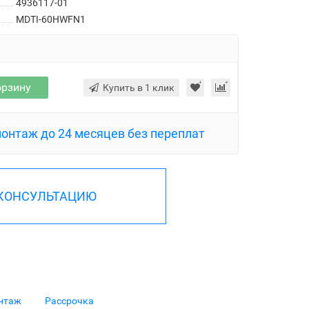
4936117-01
MDTI-60HWFN1
орзину
Купить в 1 клик
монтаж до 24 месяцев без переплат
 КОНСУЛЬТАЦИЮ
нтаж
Рассрочка