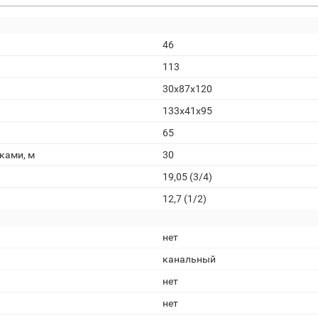
46
113
30x87x120
133x41x95
65
ками, м
30
19,05 (3/4)
12,7 (1/2)
нет
канальный
нет
нет