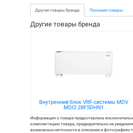
Другие товары бренда
Похожие товары
Другие товары бренда
ы MDV
Внутренний блок VRF-системы MDV
MDI2-140T1DHN1
Информация о товаре предоставлена исключительно
комплектацию товара, предварительно не уведомля
возможные неточности в описании и фотографиях то