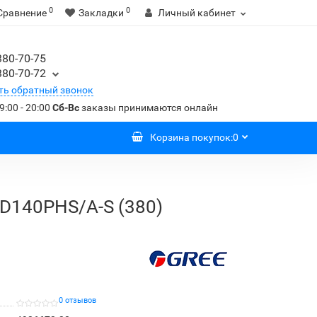
0
0
Сравнение
Закладки
Личный кабинет
380-70-75
380-70-72
ть обратный звонок
9:00 - 20:00
Сб-Вс
заказы принимаются онлайн
Корзина
покупок
:
0
D140PHS/A-S (380)
0 отзывов