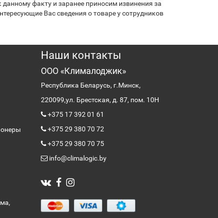
 данному факту и заранее приносим извинения за
нтересующие Вас сведения о товаре у сотрудников
Наши контакты
ООО «Клималоджик»
Республика Беларусь, г.Минск,
220099,
ул. Брестская, д. 87, пом. 10Н
+375 17 392 01 61
+375 29 380 70 72
ионеры
+375 29 380 70 75
info@climalogic.by
ма,