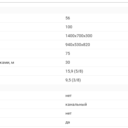
56
100
1400х700х300
940х530х820
75
ками, м
30
15,9 (5/8)
9,5 (3/8)
нет
канальный
нет
да