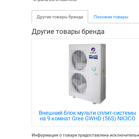
Другие товары бренда
Похожие товары
Другие товары бренда
истемы
Внешний блок мульти сплит-системы
NK3KO
на 9 комнат Gree GWHD (56S) NK3CO
Информация о товаре предоставлена исключительно