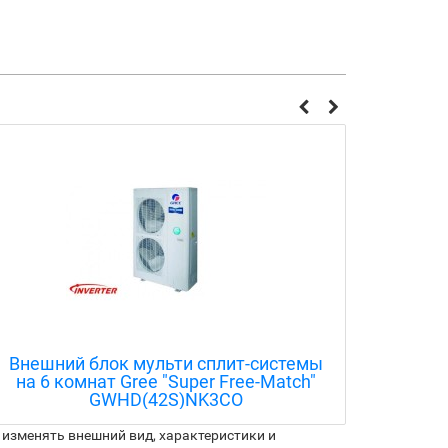
Внешний блок мульти сплит-системы
Внешн
на 6 комнат Gree "Super Free-Match"
на 5 
GWHD(42S)NK3CO
изменять внешний вид, характеристики и