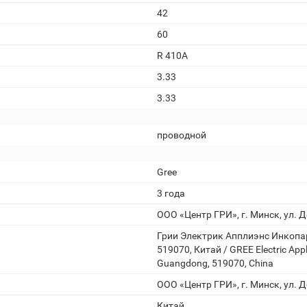
42
60
R 410A
3.33
3.33
проводной
Gree
3 года
ООО «Центр ГРИ», г. Минск, ул. Д
Грии Электрик Апплиэнс Инкопа
519070, Китай / GREE Electric Appl
Guangdong, 519070, China
ООО «Центр ГРИ», г. Минск, ул. Д
Китай