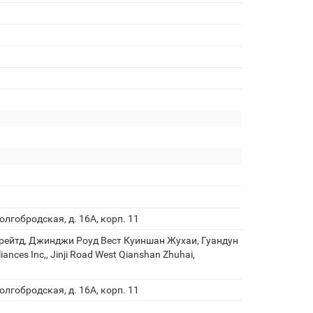
олгобродская, д. 16А, корп. 11
рейтд, Джинджи Роуд Вест Куиншан Жухаи, Гуандун
iances Inc,, Jinji Road West Qianshan Zhuhai,
олгобродская, д. 16А, корп. 11