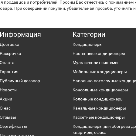
я продавцов и потребителей. Просим Вас отнестись с пониманием к
вара. При совершении покупки, убедительная просьба, уточнять и
Информация
Категории
Доставка
Кондиционеры
Рассрочка
Настенные кондиционеры
Оплата
Мульти-сплит системы
Гарантия
Мобильные кондиционеры
Публичный договор
Напольно-потолочные кондиц
Новости
Консольные кондиционеры
Акции
Колонные кондиционеры
О нас
Канальные кондиционеры
Отзывы
Кассетные кондиционеры
Сертификаты
Кондиционеры для обогрева до
квартиры, офиса
Полезные статьи