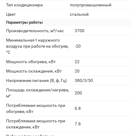
Тип кондиционера
полупромышленный
Цвет
стальной
Параметры работы
Производительность, м³/час
3700
Минимальная t наружного
воздуха при работе на обогрев,
-20
°С
Мощность обогрева, кВт
22
Мощность охлаждения, кВт
20
Напряжение питания (В, ф, Гц)
380/3/50
Площадь охлаждения/нагрева,
200
м²
Потребляемая мощность при
6.8
обогреве, кВт
Потребляемая мощность при
7.8
охлаждении, кВт