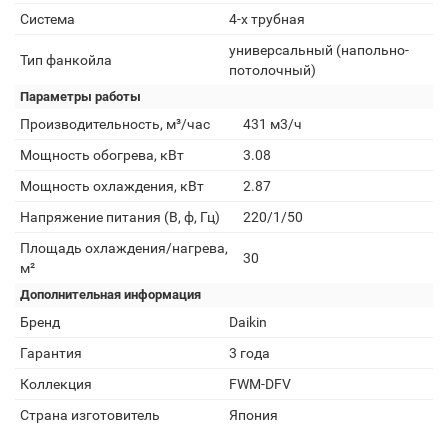
Система
4-х трубная
универсальный (напольно-
Тип фанкойла
потолочный)
Параметры работы
Производительность, м³/час
431 м3/ч
Мощность обогрева, кВт
3.08
Мощность охлаждения, кВт
2.87
Напряжение питания (В, ф, Гц)
220/1/50
Площадь охлаждения/нагрева,
30
м²
Дополнительная информация
Бренд
Daikin
Гарантия
3 года
Коллекция
FWM-DFV
Страна изготовитель
Япония