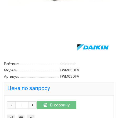
Рейтинг:
Модель:
FWM03DFV
Артикул:
FWM03DFV
Цена по запросу
-
В корзину
+