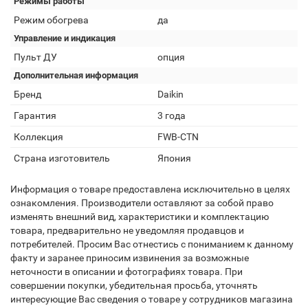
Режимы работы
Режим обогрева
да
Управление и индикация
Пульт ДУ
опция
Дополнительная информация
Бренд
Daikin
Гарантия
3 года
Коллекция
FWB-CTN
Страна изготовитель
Япония
Информация о товаре предоставлена исключительно в целях
ознакомления. Производители оставляют за собой право
изменять внешний вид, характеристики и комплектацию
товара, предварительно не уведомляя продавцов и
потребителей. Просим Вас отнестись с пониманием к данному
факту и заранее приносим извинения за возможные
неточности в описании и фотографиях товара. При
совершении покупки, убедительная просьба, уточнять
интересующие Вас сведения о товаре у сотрудников магазина