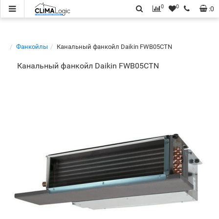
0
0
:
0
Фанкойлы
Канальный фанкойл Daikin FWB05CTN
Канальный фанкойл Daikin FWB05CTN