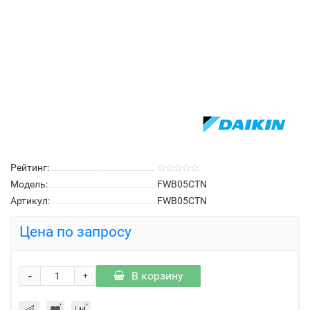
Рейтинг:
Модель:
FWB05CTN
Артикул:
FWB05CTN
Цена по запросу
-
В корзину
+