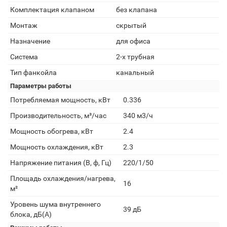
Комплектация клапаном
без клапана
Монтаж
скрытый
Назначение
для офиса
Система
2-х трубная
Тип фанкойла
канальный
Параметры работы
Потребляемая мощность, кВт
0.336
Производительность, м³/час
340 м3/ч
Мощность обогрева, кВт
2.4
Мощность охлаждения, кВт
2.3
Напряжение питания (В, ф, Гц)
220/1/50
Площадь охлаждения/нагрева,
16
м²
Уровень шума внутреннего
39 дБ
блока, дБ(А)