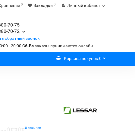
0
0
Сравнение
Закладки
Личный кабинет
380-70-75
380-70-72
ть обратный звонок
9:00 - 20:00
Сб-Вс
заказы принимаются онлайн
Корзина
покупок
:
0
0 отзывов