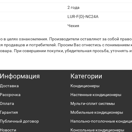
2 года
LUR-F(D)-NC24A
Чехия
 в целях ознакомления. Производители оставляют за собой право 
я продавцов и потребителей. Просим Вас отнестись с пониманием к
вара. При совершении покупки, убедительная просьба, уточнять и
Информация
Категории
Доставка
Кондиционеры
Рассрочка
Настенные кондиционеры
Оплата
Мульти-сплит системы
Гарантия
Мобильные кондиционеры
Публичный договор
Напольно-потолочные кондиц
Новости
Консольные кондиционеры