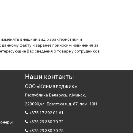
изменять внешний вид, характеристики и
 данному факту и заранее приносим извинения за
нтересующие Вас сведения о товаре у сотрудников
Наши контакты
ООО «Клималоджик»
Республика Беларусь, г.Минск,
220099,
ул. Брестская, д. 87, пом. 10Н
+375 17 392 01 61
+375 29 380 70 72
ионеры
+375 29 380 70 75