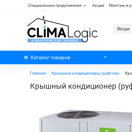
Специальные предложения
Акции
Монтаж и 
Везде
Каталог
товаров
Главная
Крышные кондиционеры, руфтопы
Кры
Крышный кондиционер (руф