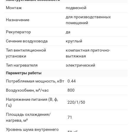
Монтаж
подвесной
для производственных
Назначение
помещений
Рекуператор
да
Сечение воздуховода
круглый
Тип вентиляционной
компактная приточно-
установки
вытяжная
Тип нагревателя
электрический
Параметры работы
Потребляемая мощность, кВт
0.44
Воздухообмен, м³/час
800
Напряжение питания (В, ф,
220/1/50
Гц)
Площадь охлаждения/
71
нагрева, м²
Уровень шума внутреннего