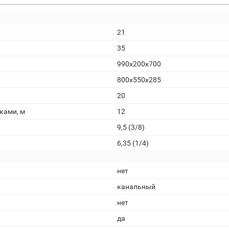
21
35
990х200х700
800х550х285
20
ками, м
12
9,5 (3/8)
6,35 (1/4)
нет
канальный
нет
да