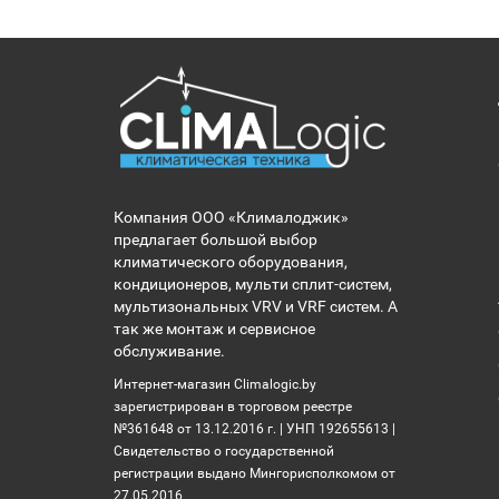
Компания ООО «Клималоджик»
предлагает большой выбор
климатического оборудования,
кондиционеров, мульти сплит-систем,
мультизональных VRV и VRF систем. А
так же монтаж и сервисное
обслуживание.
Интернет-магазин Climalogic.by
зарегистрирован в торговом реестре
№361648 от 13.12.2016 г. | УНП 192655613 |
Свидетельство о государственной
регистрации выдано Мингорисполкомом от
27.05.2016