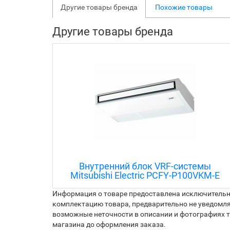
Другие товары бренда
Похожие товары
Другие товары бренда
емы
Внутренний блок VRF-системы
VKM-E
Mitsubishi Electric PEFY-P200VMHS-E-F
Информация о товаре предоставлена исключительно
комплектацию товара, предварительно не уведомля
возможные неточности в описании и фотографиях то
магазина до оформления заказа.