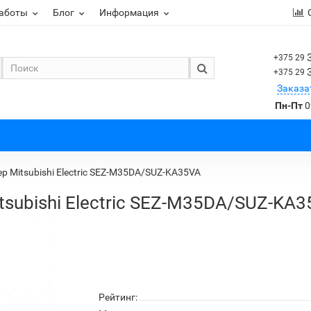
работы
Блог
Информация
+375 29
+375 29
Заказа
Пн-Пт
0
 Mitsubishi Electric SEZ-M35DA/SUZ-KA35VA
subishi Electric SEZ-M35DA/SUZ-KA
Рейтинг: