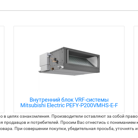
Внутренний блок VRF-системы
Mitsubishi Electric PFFY-P25VCM-E
 в целях ознакомления. Производители оставляют за собой право 
я продавцов и потребителей. Просим Вас отнестись с пониманием к
вара. При совершении покупки, убедительная просьба, уточнять и