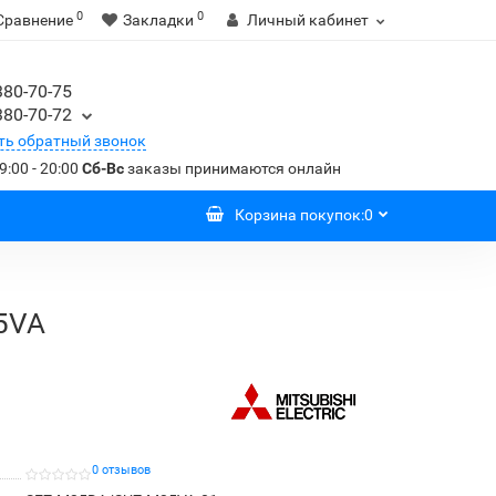
0
0
Сравнение
Закладки
Личный кабинет
380-70-75
380-70-72
ть обратный звонок
9:00 - 20:00
Сб-Вс
заказы принимаются онлайн
Корзина
покупок
:
0
35VA
0 отзывов