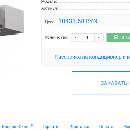
Модель:
Артикул:
10433.68 BYN
Цена:
-
В к
Количество:
+
Рассрочка на кондиционер и 
ЗАКАЗАТЬ
0
Вопрос - Ответ
Гарантия
Доставка
Оплата
Мо