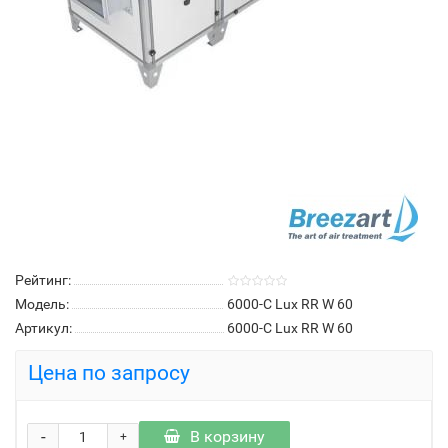
Рейтинг:
Модель:
6000-C Lux RR W 60
Артикул:
6000-C Lux RR W 60
Цена по запросу
-
В корзину
+