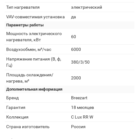
Тип нагревателя
электрический
VAV-совместимая установка
да
Параметры работы
Мощность электрического
60
нагревателя, кВт
Воздухообмен, м³/час
6000
Напряжение питания (В, ф,
380/3/50
Гц)
Площадь охлаждения/
2000
нагрева, м²
Дополнительная информация
Бренд
Breezart
Гарантия
18 месяцев
Коллекция
C Lux RR W
Страна изготовитель
Россия