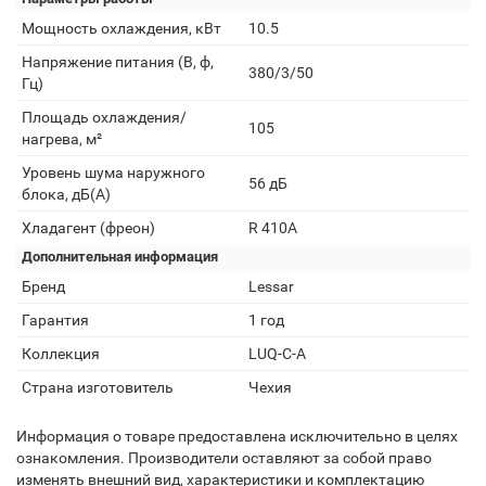
Мощность охлаждения, кВт
10.5
Напряжение питания (В, ф,
380/3/50
Гц)
Площадь охлаждения/
105
нагрева, м²
Уровень шума наружного
56 дБ
блока, дБ(А)
Хладагент (фреон)
R 410A
Дополнительная информация
Бренд
Lessar
Гарантия
1 год
Коллекция
LUQ-C-A
Страна изготовитель
Чехия
Информация о товаре предоставлена исключительно в целях
ознакомления. Производители оставляют за собой право
изменять внешний вид, характеристики и комплектацию