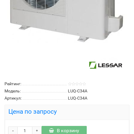
Рейтинг:
Модель:
LUQ-C34A
Артикул:
LUQ-C34A
Цена по запросу
-
В корзину
+