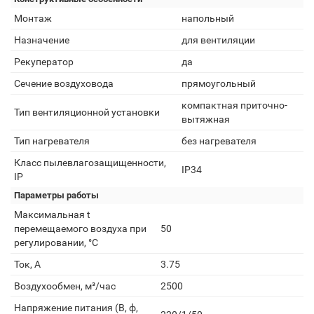
Монтаж
напольный
Назначение
для вентиляции
Рекуператор
да
Сечение воздуховода
прямоугольный
компактная приточно-
Тип вентиляционной установки
вытяжная
Тип нагревателя
без нагревателя
Класс пылевлагозащищенности,
IP34
IP
Параметры работы
Максимальная t
перемещаемого воздуха при
50
регулировании, °C
Ток, А
3.75
Воздухообмен, м³/час
2500
Напряжение питания (В, ф,