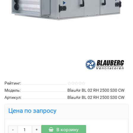
Рейтинг:
Модель:
BlauAir BL 02 RH 2500 S30 CW
Артикул:
BlauAir BL 02 RH 2500 S30 CW
Цена по запросу
-
В корзину
+