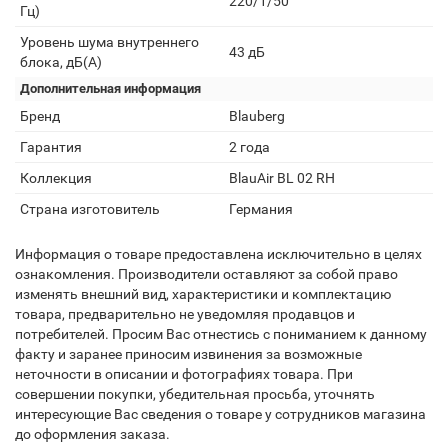
220/1/50
Гц)
Уровень шума внутреннего
43 дБ
блока, дБ(А)
Дополнительная информация
Бренд
Blauberg
Гарантия
2 года
Коллекция
BlauAir BL 02 RH
Страна изготовитель
Германия
Информация о товаре предоставлена исключительно в целях
ознакомления. Производители оставляют за собой право
изменять внешний вид, характеристики и комплектацию
товара, предварительно не уведомляя продавцов и
потребителей. Просим Вас отнестись с пониманием к данному
факту и заранее приносим извинения за возможные
неточности в описании и фотографиях товара. При
совершении покупки, убедительная просьба, уточнять
интересующие Вас сведения о товаре у сотрудников магазина
до оформления заказа.