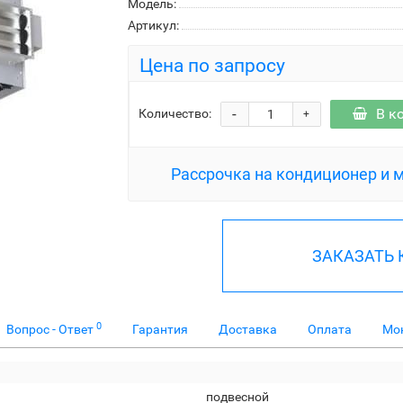
Модель:
Артикул:
Цена по запросу
-
В к
Количество:
+
Рассрочка на кондиционер и 
ЗАКАЗАТЬ
0
Вопрос - Ответ
Гарантия
Доставка
Оплата
Мо
подвесной