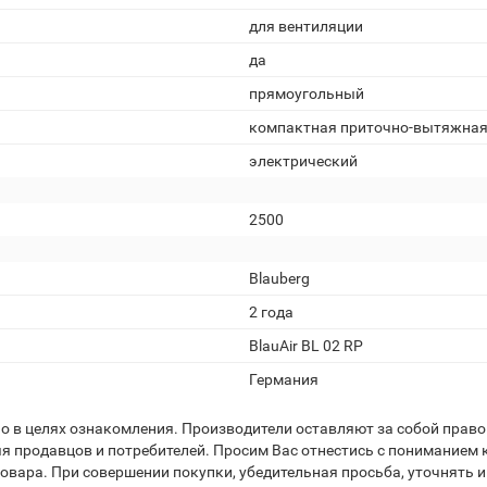
для вентиляции
да
прямоугольный
компактная приточно-вытяжна
электрический
2500
Blauberg
2 года
BlauAir BL 02 RP
Германия
 в целях ознакомления. Производители оставляют за собой право 
я продавцов и потребителей. Просим Вас отнестись с пониманием к
вара. При совершении покупки, убедительная просьба, уточнять и