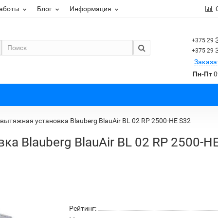
работы
Блог
Информация
+375 29
+375 29
Заказа
Пн-Пт
0
вытяжная установка Blauberg BlauAir BL 02 RP 2500-HE S32
а Blauberg BlauAir BL 02 RP 2500-H
Рейтинг: