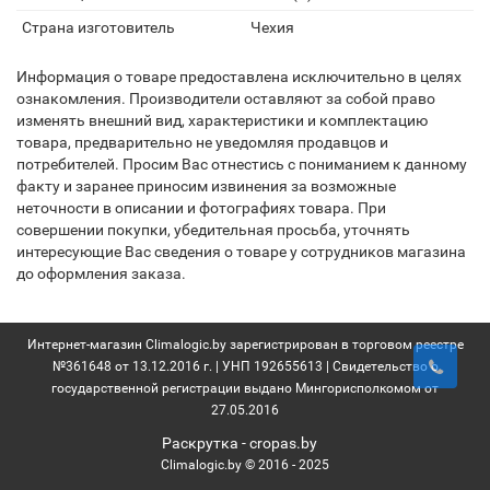
Страна изготовитель
Чехия
Информация о товаре предоставлена исключительно в целях
ознакомления. Производители оставляют за собой право
изменять внешний вид, характеристики и комплектацию
товара, предварительно не уведомляя продавцов и
потребителей. Просим Вас отнестись с пониманием к данному
факту и заранее приносим извинения за возможные
неточности в описании и фотографиях товара. При
совершении покупки, убедительная просьба, уточнять
интересующие Вас сведения о товаре у сотрудников магазина
до оформления заказа.
Интернет-магазин Climalogic.by зарегистрирован в торговом реестре
№361648 от 13.12.2016 г. | УНП 192655613 | Свидетельство о
государственной регистрации выдано Мингорисполкомом от
27.05.2016
Раскрутка -
cropas.by
Climalogic.by © 2016 - 2025