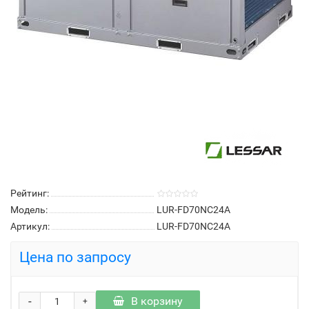
Рейтинг:
Модель:
LUR-FD70NC24A
Артикул:
LUR-FD70NC24A
Цена по запросу
-
В корзину
+