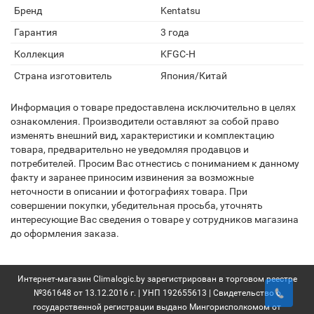
Бренд
Kentatsu
Гарантия
3 года
Коллекция
KFGC-H
Страна изготовитель
Япония/Китай
Информация о товаре предоставлена исключительно в целях
ознакомления. Производители оставляют за собой право
изменять внешний вид, характеристики и комплектацию
товара, предварительно не уведомляя продавцов и
потребителей. Просим Вас отнестись с пониманием к данному
факту и заранее приносим извинения за возможные
неточности в описании и фотографиях товара. При
совершении покупки, убедительная просьба, уточнять
интересующие Вас сведения о товаре у сотрудников магазина
до оформления заказа.
Интернет-магазин Climalogic.by зарегистрирован в торговом реестре
№361648 от 13.12.2016 г. | УНП 192655613 | Свидетельство о
государственной регистрации выдано Мингорисполкомом от