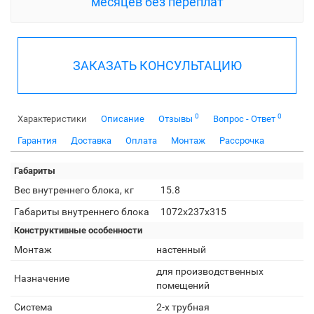
месяцев без переплат
ЗАКАЗАТЬ КОНСУЛЬТАЦИЮ
0
0
Характеристики
Описание
Отзывы
Вопрос - Ответ
Гарантия
Доставка
Оплата
Монтаж
Рассрочка
Габариты
Вес внутреннего блока, кг
15.8
Габариты внутреннего блока
1072x237x315
Конструктивные особенности
Монтаж
настенный
для производственных
Назначение
помещений
Система
2-х трубная