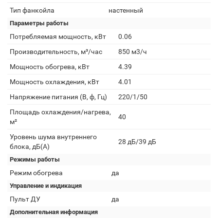
Тип фанкойла
настенный
Параметры работы
Потребляемая мощность, кВт
0.06
Производительность, м³/час
850 м3/ч
Мощность обогрева, кВт
4.39
Мощность охлаждения, кВт
4.01
Напряжение питания (В, ф, Гц)
220/1/50
Площадь охлаждения/нагрева,
40
м²
Уровень шума внутреннего
28 дБ/39 дБ
блока, дБ(А)
Режимы работы
Режим обогрева
да
Управление и индикация
Пульт ДУ
да
Дополнительная информация