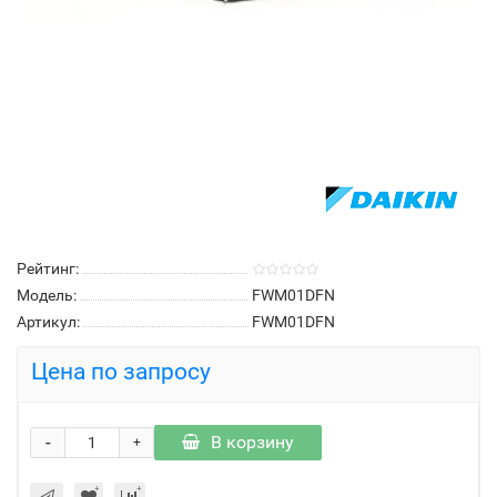
Рейтинг:
Модель:
FWM01DFN
Артикул:
FWM01DFN
Цена по запросу
-
В корзину
+