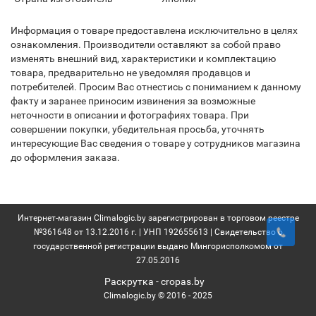
Информация о товаре предоставлена исключительно в целях
ознакомления. Производители оставляют за собой право
изменять внешний вид, характеристики и комплектацию
товара, предварительно не уведомляя продавцов и
потребителей. Просим Вас отнестись с пониманием к данному
факту и заранее приносим извинения за возможные
неточности в описании и фотографиях товара. При
совершении покупки, убедительная просьба, уточнять
интересующие Вас сведения о товаре у сотрудников магазина
до оформления заказа.
Интернет-магазин Climalogic.by зарегистрирован в торговом реестре
№361648 от 13.12.2016 г. | УНП 192655613 | Свидетельство о
государственной регистрации выдано Мингорисполкомом от
27.05.2016
Раскрутка -
cropas.by
Climalogic.by © 2016 - 2025