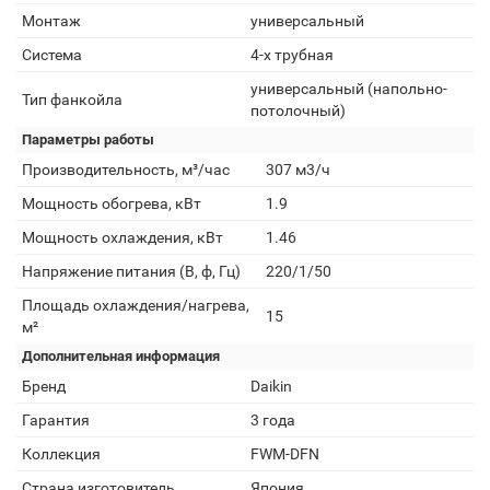
Монтаж
универсальный
Система
4-х трубная
универсальный (напольно-
Тип фанкойла
потолочный)
Параметры работы
Производительность, м³/час
307 м3/ч
Мощность обогрева, кВт
1.9
Мощность охлаждения, кВт
1.46
Напряжение питания (В, ф, Гц)
220/1/50
Площадь охлаждения/нагрева,
15
м²
Дополнительная информация
Бренд
Daikin
Гарантия
3 года
Коллекция
FWM-DFN
Страна изготовитель
Япония