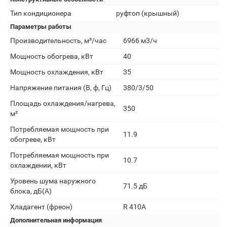
Тип кондиционера
руфтоп (крышный)
Параметры работы
Производительность, м³/час
6966 м3/ч
Мощность обогрева, кВт
40
Мощность охлаждения, кВт
35
Напряжение питания (В, ф, Гц)
380/3/50
Площадь охлаждения/нагрева,
350
м²
Потребляемая мощность при
11.9
обогреве, кВт
Потребляемая мощность при
10.7
охлаждении, кВт
Уровень шума наружного
71.5 дБ
блока, дБ(А)
Хладагент (фреон)
R 410A
Дополнительная информация