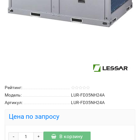
Рейтинг:
Модель:
LUR-FD35NH24A
Артикул:
LUR-FD35NH24A
Цена по запросу
-
В корзину
+