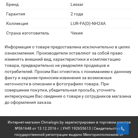
Бренд
Lessar
Гарантия
2 года
Коллекция
LUR-FA(D)-NH24A
Страна изготовитель
Чехия
Информация о товаре предоставлена исключительно в целях
ознакомления. Производители оставляют за собой право
изменять внешний вид, характеристики и комплектацию
товара, предварительно не уведомляя продавцов и
потребителей. Просим Вас отнестись с пониманием к данному
факту и заранее приносим извинения за возможные
неточности в описании и фотографиях товара. При
совершении покупки, убедительная просьба, уточнять
интересующие Вас сведения о товаре у сотрудников магазина
до оформления заказа.
Интернет-магазин Climalogic.by зарегистрирован в торговом реестре
№361648 от 13.12.2016 г. | УНП 192655613 | Свидетельство о
государственной регистрации выдано Мингорисполкомом от