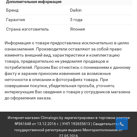
Дополнительная информация
Бренд
Daikin
Гарантия
3 года
Страна изготовитель
Япония
Информация о товаре предоставлена исключительно в целях
ознакомления. Производители оставляют за собой право
изменять внешний вид, характеристики и комплектацию
товара, предварительно не уведомляя продавцов и
потребителей. Просим Вас отнестись с пониманием к данному
факту и заранее приносим извинения за возможные
неточности в описании и фотографиях товара. При
совершении покупки, убедительная просьба, уточнять
интересующие Вас сведения о товаре у сотрудников магазина
до оформления заказа.
Интернет-магазин Climalogic.by зарегистрирован в торговом реестре
№361648 от 13.12.2016 г. | УНП 192655613 | Свидетельство о
государственной регистрации выдано Мингорисполкомом от
27.05.2016