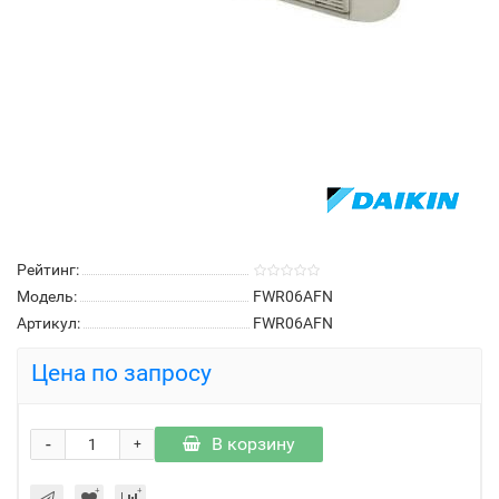
Рейтинг:
Модель:
FWR06AFN
Артикул:
FWR06AFN
Цена по запросу
-
В корзину
+