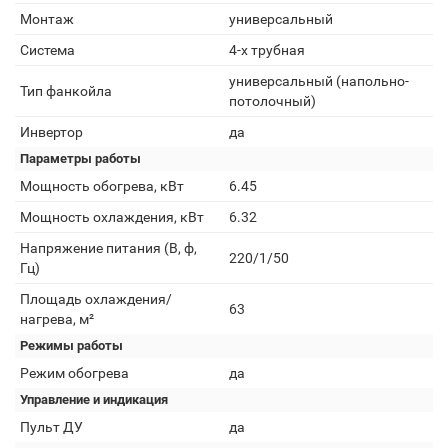
Монтаж
универсальный
Система
4-х трубная
универсальный (напольно-
Тип фанкойла
потолочный)
Инвертор
да
Параметры работы
Мощность обогрева, кВт
6.45
Мощность охлаждения, кВт
6.32
Напряжение питания (В, ф,
220/1/50
Гц)
Площадь охлаждения/
63
нагрева, м²
Режимы работы
Режим обогрева
да
Управление и индикация
Пульт ДУ
да