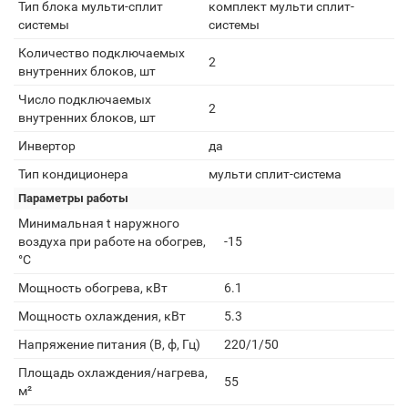
Тип блока мульти-сплит
комплект мульти сплит-
системы
системы
Количество подключаемых
2
внутренних блоков, шт
Число подключаемых
2
внутренних блоков, шт
Инвертор
да
Тип кондиционера
мульти сплит-система
Параметры работы
Минимальная t наружного
воздуха при работе на обогрев,
-15
°С
Мощность обогрева, кВт
6.1
Мощность охлаждения, кВт
5.3
Напряжение питания (В, ф, Гц)
220/1/50
Площадь охлаждения/нагрева,
55
м²