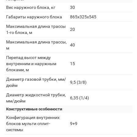
Вес наружного блока, кг
30
Габариты наружного блока
865x325x545
Макcимальная длина трассы
20
1-го блока, м
Максимальная длина трассы,
40
м
Перепад высот между
внутренним и наружным
15
блоками, м
Диаметр газовой трубки, мм/
9,5 (3/8)
дюйм
Диаметр жидкостной трубки,
6,35 (1/4)
мм/дюйм
Конструктивные особенности
Конфигурация внутренних
блоков мульти сплит-
9+9
системы