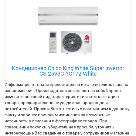
Мульти сплит-система на 3 комнаты Chigo
COU3-27HFN4 / 3 x CMS-9k-181-WHITE
Информация о товаре предоставлена исключительно в целях
ознакомления. Производители оставляют за собой право
изменять внешний вид, характеристики и комплектацию
товара, предварительно не уведомляя продавцов и
потребителей. Просим Вас отнестись с пониманием к данному
факту и заранее приносим извинения за возможные
неточности в описании и фотографиях товара. При
совершении покупки, убедительная просьба, уточнять
интересующие Вас сведения о товаре у сотрудников магазина