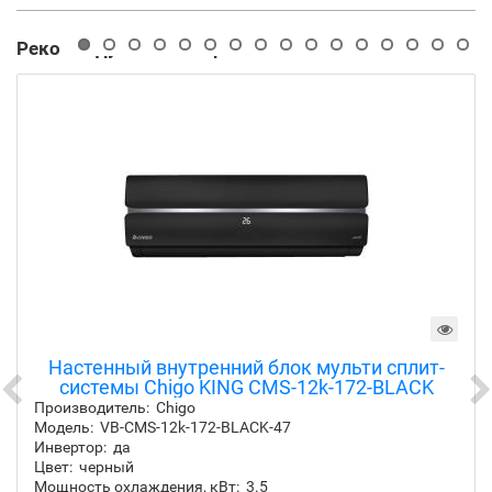
Рекомендуемые товары
Настенный внутренний блок мульти сплит-
системы Chigo KING CMS-12k-172-BLACK
Производитель:
Chigo
Модель:
VB-CMS-12k-172-BLACK-47
Инвертор:
да
Цвет:
черный
Мощность охлаждения, кВт:
3.5