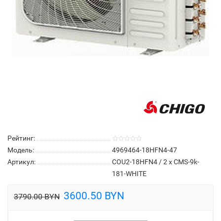
Рейтинг:
Модель:
4969464-18HFN4-47
Артикул:
COU2-18HFN4 / 2 x CMS-9k-
181-WHITE
3600.50 BYN
3790.00 BYN