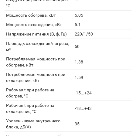
°С
Мощность обогрева, кВт
5.05
Мощность охлаждения, кВт
5.1
Напряжение питания (В, ф, Гц)
220/1/50
Площадь охлаждения/нагрева,
50
м²
Потребляемая мощность при
1.38
обогреве, кВт
Потребляемая мощность при
1.59
охлаждении, кВт
Рабочая t при работе на
-15...+24
обогрев, °С
Рабочая t при работе на
-18...+43
охлаждение, °С
Уровень шума внутреннего
35
блока, дБ(А)