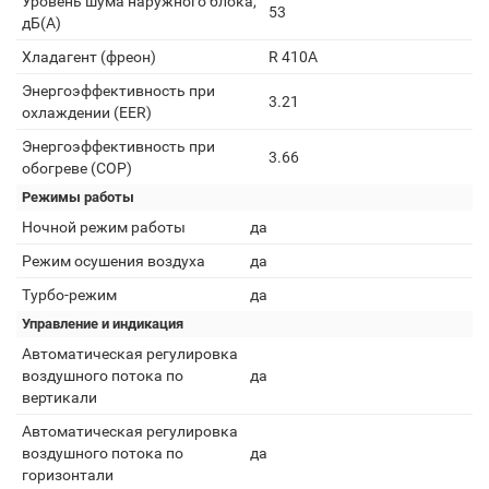
Уровень шума наружного блока,
53
дБ(А)
Хладагент (фреон)
R 410A
Энергоэффективность при
3.21
охлаждении (EER)
Энергоэффективность при
3.66
обогреве (COP)
Режимы работы
Ночной режим работы
да
Режим осушения воздуха
да
Турбо-режим
да
Управление и индикация
Автоматическая регулировка
воздушного потока по
да
вертикали
Автоматическая регулировка
воздушного потока по
да
горизонтали