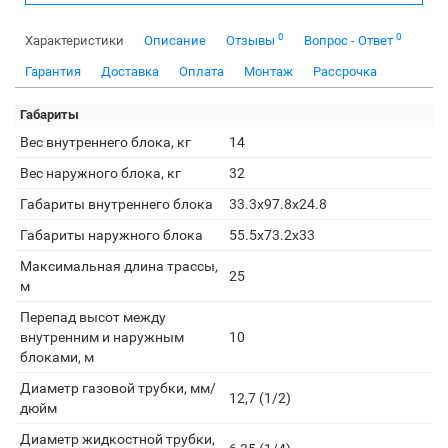
0
0
Характеристики
Описание
Отзывы
Вопрос - Ответ
Гарантия
Доставка
Оплата
Монтаж
Рассрочка
Габариты
Вес внутреннего блока, кг
14
Вес наружного блока, кг
32
Габариты внутреннего блока
33.3x97.8x24.8
Габариты наружного блока
55.5x73.2x33
Максимальная длина трассы,
25
м
Перепад высот между
внутренним и наружным
10
блоками, м
Диаметр газовой трубки, мм/
12,7 (1/2)
дюйм
Диаметр жидкостной трубки,