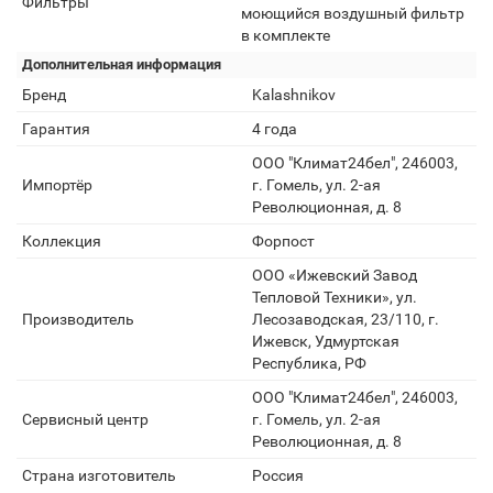
Фильтры
моющийся воздушный фильтр
в комплекте
Дополнительная информация
Бренд
Kalashnikov
Гарантия
4 года
ООО "Климат24бел", 246003,
Импортёр
г. Гомель, ул. 2-ая
Революционная, д. 8
Коллекция
Форпост
OOO «Ижевский Завод
Тепловой Техники», ул.
Производитель
Лесозаводская, 23/110, г.
Ижевск, Удмуртская
Республика, РФ
ООО "Климат24бел", 246003,
Сервисный центр
г. Гомель, ул. 2-ая
Революционная, д. 8
Страна изготовитель
Россия