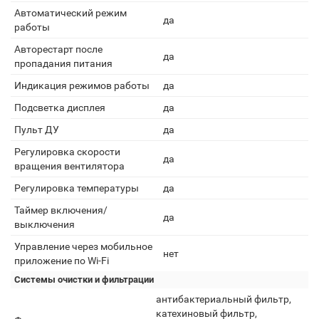
Автоматический режим
да
работы
Авторестарт после
да
пропадания питания
Индикация режимов работы
да
Подсветка дисплея
да
Пульт ДУ
да
Регулировка скорости
да
вращения вентилятора
Регулировка температуры
да
Таймер включения/
да
выключения
Управление через мобильное
нет
приложение по Wi-Fi
Системы очистки и фильтрации
антибактериальный фильтр,
катехиновый фильтр,