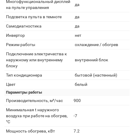
Многофункциональный дисплей
да
на пульте управления
Подсветка пульта в темноте
да
Самодиагностика
да
Инвертор
нет
Режим работы
охлаждение / обогрев
Подключение электричества к
наружному или внутреннему
внутренний блок
блоку
Тип кондиционера
бытовой (настенный)
Цвет
белый
Параметры работы
Производительность, м³/час
900
Минимальная t наружного
воздуха при работе на обогрев,
-7
°С
Мощность обогрева, кВт
7.2