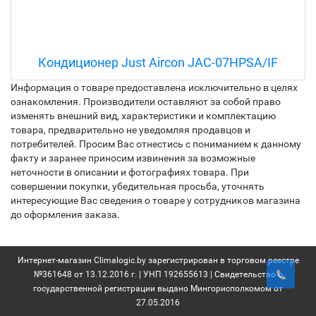
Кондиционер Just Aircon JAC-07HPSA/IF
Информация о товаре предоставлена исключительно в целях
ознакомления. Производители оставляют за собой право
изменять внешний вид, характеристики и комплектацию
товара, предварительно не уведомляя продавцов и
потребителей. Просим Вас отнестись с пониманием к данному
факту и заранее приносим извинения за возможные
неточности в описании и фотографиях товара. При
совершении покупки, убедительная просьба, уточнять
интересующие Вас сведения о товаре у сотрудников магазина
до оформления заказа.
Интернет-магазин Climalogic.by зарегистрирован в торговом реестре
№361648 от 13.12.2016 г. | УНП 192655613 | Свидетельство о
государственной регистрации выдано Мингорисполкомом от
27.05.2016