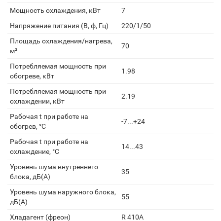
Мощность охлаждения, кВт
7
Напряжение питания (В, ф, Гц)
220/1/50
Площадь охлаждения/нагрева,
70
м²
Потребляемая мощность при
1.98
обогреве, кВт
Потребляемая мощность при
2.19
охлаждении, кВт
Рабочая t при работе на
-7...+24
обогрев, °С
Рабочая t при работе на
14...43
охлаждение, °С
Уровень шума внутреннего
35
блока, дБ(А)
Уровень шума наружного блока,
55
дБ(А)
Хладагент (фреон)
R 410A