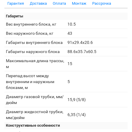
Гарантия
Доставка
Оплата
Монтаж
Рассрочка
Габариты
Вес внутреннего блока, кг
10.5
Вес наружного блока, кг
43
Габариты внутреннего блока
91x29.4x20.6
Габариты наружного блока
88.6x35.7x60.5
Максимальная длина трассы,
15
м
Перепад высот между
внутренним и наружным
5
блоками, м
Диаметр газовой трубки, мм/
15,9 (5/8)
дюйм
Диаметр жидкостной трубки,
6,35 (1/4)
мм/дюйм
Конструктивные особенности