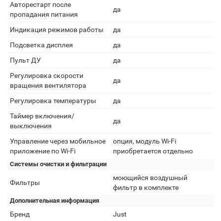
Авторестарт после
да
пропадания питания
Индикация режимов работы
да
Подсветка дисплея
да
Пульт ДУ
да
Регулировка скорости
да
вращения вентилятора
Регулировка температуры
да
Таймер включения/
да
выключения
Управление через мобильное
опция, модуль Wi-Fi
приложение по Wi-Fi
приобретается отдельно
Системы очистки и фильтрации
моющийся воздушный
Фильтры
фильтр в комплекте
Дополнительная информация
Бренд
Just