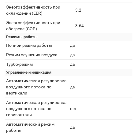
Энергоэффективность при
3.2
охлаждении (EER)
Энергоэффективность при
3.64
обогреве (COP)
Режимы работы
Ночной режим работы
да
Режим осушения воздуха
да
Турбо-режим
да
Управление и индикация
Автоматическая регулировка
воздушного потока по
да
вертикали
Автоматическая регулировка
воздушного потока по
нет
горизонтали
Автоматический режим
да
работы